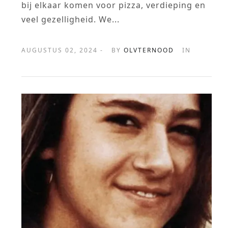
bij elkaar komen voor pizza, verdieping en
veel gezelligheid. We...
AUGUSTUS 02, 2024 -
BY
OLVTERNOOD
IN