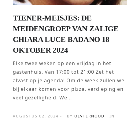
TIENER-MEISJES: DE
MEIDENGROEP VAN ZALIGE
CHIARA LUCE BADANO 18
OKTOBER 2024
Elke twee weken op een vrijdag in het
gastenhuis. Van 17:00 tot 21:00 Zet het
alvast op je agenda! Om de week zullen we
bij elkaar komen voor pizza, verdieping en
veel gezelligheid. We...
AUGUSTUS 02, 2024 -
BY
OLVTERNOOD
IN