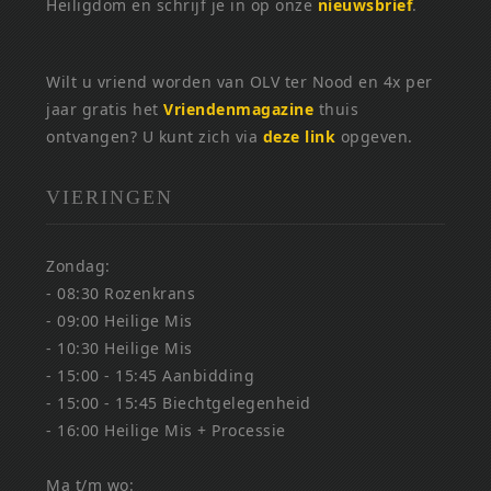
Heiligdom en schrijf je in op onze
nieuwsbrief
.
Wilt u vriend worden van OLV ter Nood en 4x per
jaar gratis het
Vriendenmagazine
thuis
ontvangen? U kunt zich via
deze link
opgeven.
VIERINGEN
Zondag:
- 08:30 Rozenkrans
- 09:00 Heilige Mis
- 10:30 Heilige Mis
- 15:00 - 15:45 Aanbidding
- 15:00 - 15:45 Biechtgelegenheid
- 16:00 Heilige Mis + Processie
Ma t/m wo: