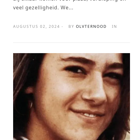
veel gezelligheid. We...
AUGUSTUS 02, 2024 -
BY
OLVTERNOOD
IN