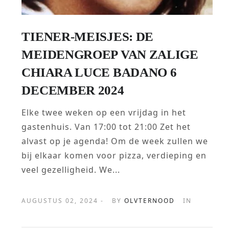
TIENER-MEISJES: DE
MEIDENGROEP VAN ZALIGE
CHIARA LUCE BADANO 6
DECEMBER 2024
Elke twee weken op een vrijdag in het
gastenhuis. Van 17:00 tot 21:00 Zet het
alvast op je agenda! Om de week zullen we
bij elkaar komen voor pizza, verdieping en
veel gezelligheid. We...
AUGUSTUS 02, 2024 -
BY
OLVTERNOOD
IN