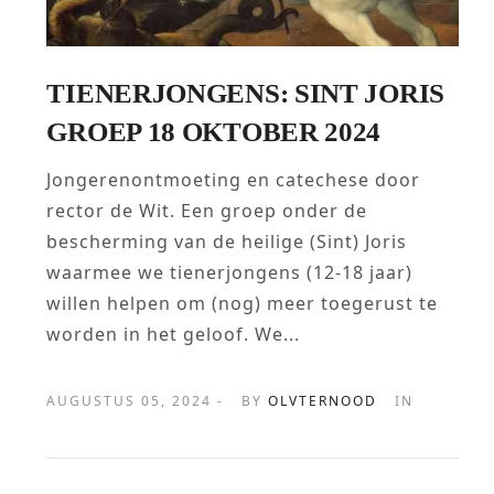
TIENERJONGENS: SINT JORIS
GROEP 18 OKTOBER 2024
Jongerenontmoeting en catechese door
rector de Wit. Een groep onder de
bescherming van de heilige (Sint) Joris
waarmee we tienerjongens (12-18 jaar)
willen helpen om (nog) meer toegerust te
worden in het geloof. We...
AUGUSTUS 05, 2024 -
BY
OLVTERNOOD
IN