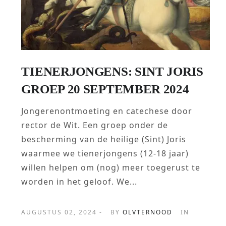
TIENERJONGENS: SINT JORIS
GROEP 20 SEPTEMBER 2024
Jongerenontmoeting en catechese door
rector de Wit. Een groep onder de
bescherming van de heilige (Sint) Joris
waarmee we tienerjongens (12-18 jaar)
willen helpen om (nog) meer toegerust te
worden in het geloof. We...
AUGUSTUS 02, 2024 -
BY
OLVTERNOOD
IN