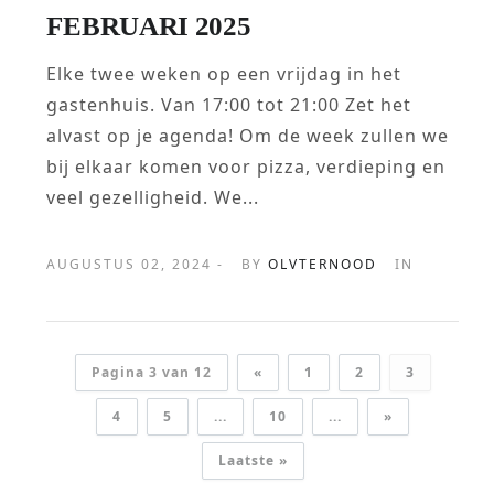
FEBRUARI 2025
Elke twee weken op een vrijdag in het
gastenhuis. Van 17:00 tot 21:00 Zet het
alvast op je agenda! Om de week zullen we
bij elkaar komen voor pizza, verdieping en
veel gezelligheid. We...
AUGUSTUS 02, 2024 -
BY
OLVTERNOOD
IN
Pagina 3 van 12
«
1
2
3
4
5
...
10
...
»
Laatste »