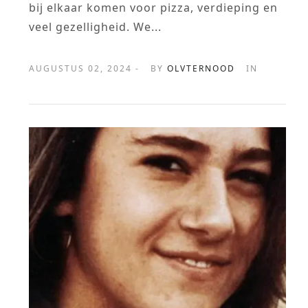
bij elkaar komen voor pizza, verdieping en
veel gezelligheid. We...
AUGUSTUS 02, 2024 -
BY
OLVTERNOOD
IN