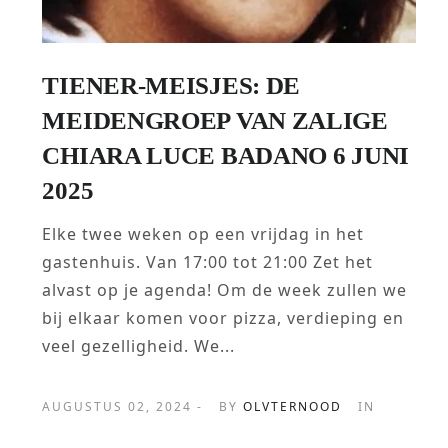
TIENER-MEISJES: DE
MEIDENGROEP VAN ZALIGE
CHIARA LUCE BADANO 6 JUNI
2025
Elke twee weken op een vrijdag in het
gastenhuis. Van 17:00 tot 21:00 Zet het
alvast op je agenda! Om de week zullen we
bij elkaar komen voor pizza, verdieping en
veel gezelligheid. We...
AUGUSTUS 02, 2024 -
BY
OLVTERNOOD
IN