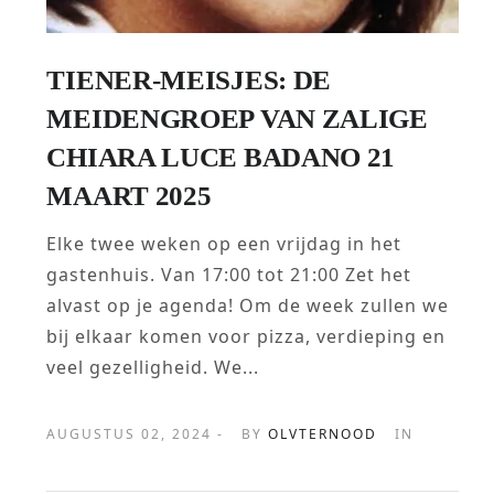
TIENER-MEISJES: DE
MEIDENGROEP VAN ZALIGE
CHIARA LUCE BADANO 21
MAART 2025
Elke twee weken op een vrijdag in het
gastenhuis. Van 17:00 tot 21:00 Zet het
alvast op je agenda! Om de week zullen we
bij elkaar komen voor pizza, verdieping en
veel gezelligheid. We...
AUGUSTUS 02, 2024 -
BY
OLVTERNOOD
IN