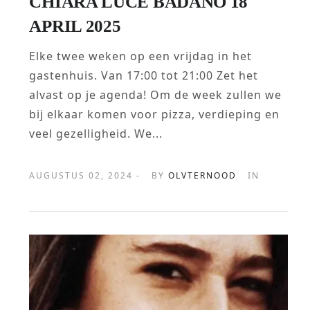
CHIARA LUCE BADANO 18
APRIL 2025
Elke twee weken op een vrijdag in het
gastenhuis. Van 17:00 tot 21:00 Zet het
alvast op je agenda! Om de week zullen we
bij elkaar komen voor pizza, verdieping en
veel gezelligheid. We...
AUGUSTUS 02, 2024 -
BY
OLVTERNOOD
IN