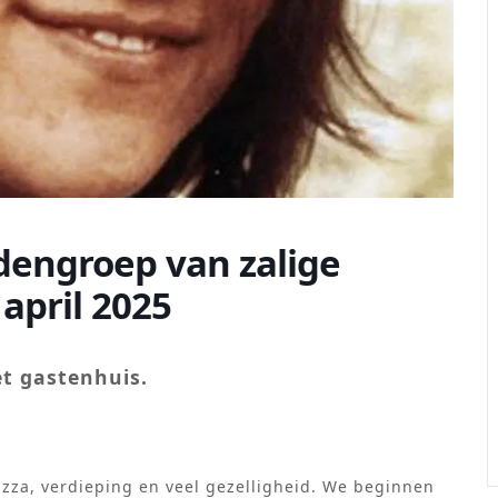
dengroep van zalige
april 2025
et gastenhuis.
izza, verdieping en veel gezelligheid. We beginnen