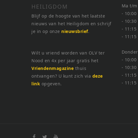
HEILIGDOM
Ma t/m
- 10:00
Blijf op de hoogte van het laatste
- 10:30
nieuws van het Heiligdom en schrijf
- 11:15
je in op onze
nieuwsbrief
.
- 11:15
Donder
Wilt u vriend worden van OLV ter
- 10:00
Nood en 4x per jaar gratis het
- 10:30
Vriendenmagazine
thuis
- 11:15
ontvangen? U kunt zich via
deze
- 11:15
link
opgeven.