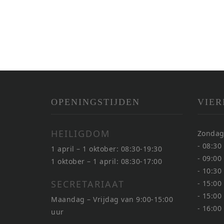
OPENINGSTIJDEN
VIER
HEILIGDOM
Zondag
- 08:30
1 april – 1 oktober: 08:30-19:30
- 09:00
1 oktober – 1 april: 08:30-17:00
- 10:30
SECRETARIAAT
- 15:00
- 15:00
Maandag – Vrijdag van 9:00-15:00
- 16:00
uur