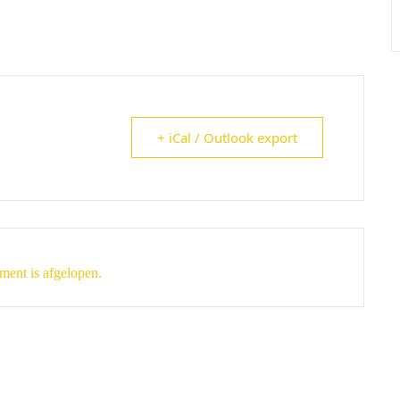
+ iCal / Outlook export
ment is afgelopen.