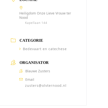
Heiligdom Onze Lieve Vrouw ter
Nood
Kapellaan 144
CATEGORIE
Bedevaart en catechese
ORGANISATOR
Blauwe Zusters
Email
zusters@olvternood.nl