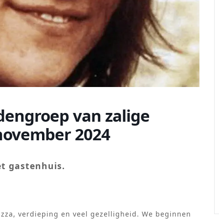
dengroep van zalige
 november 2024
et gastenhuis.
izza, verdieping en veel gezelligheid. We beginnen