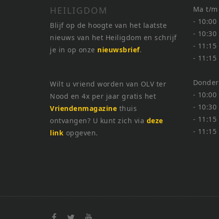
HEILIGDOM
Ma t/m
- 10:00
Blijf op de hoogte van het laatste
- 10:30
nieuws van het Heiligdom en schrijf
- 11:15
je in op onze
nieuwsbrief
.
- 11:15
Donder
Wilt u vriend worden van OLV ter
- 10:00
Nood en 4x per jaar gratis het
- 10:30
Vriendenmagazine
thuis
- 11:15
ontvangen? U kunt zich via
deze
- 11:15
link
opgeven.