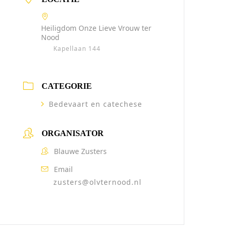
Heiligdom Onze Lieve Vrouw ter
Nood
Kapellaan 144
CATEGORIE
Bedevaart en catechese
ORGANISATOR
Blauwe Zusters
Email
zusters@olvternood.nl