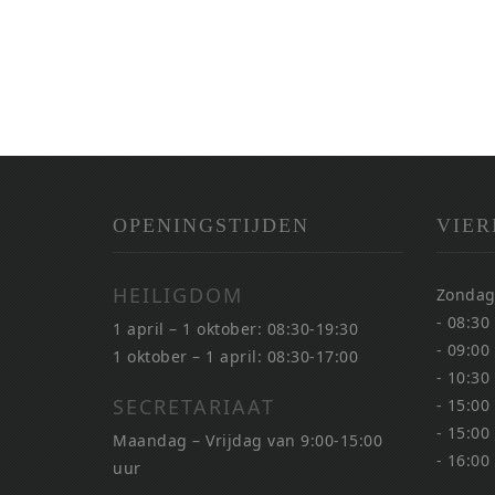
OPENINGSTIJDEN
VIER
HEILIGDOM
Zondag
- 08:30
1 april – 1 oktober: 08:30-19:30
- 09:00
1 oktober – 1 april: 08:30-17:00
- 10:30
SECRETARIAAT
- 15:00
- 15:00
Maandag – Vrijdag van 9:00-15:00
- 16:00
uur