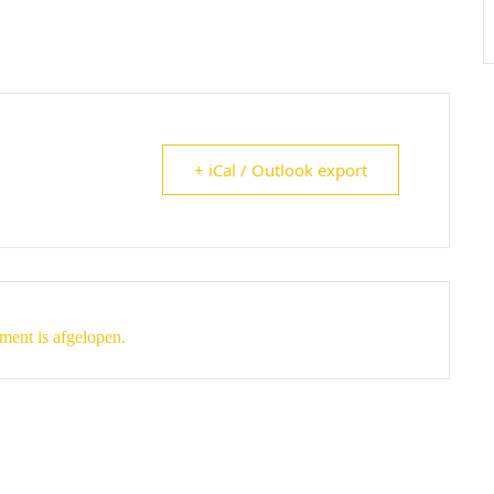
+ iCal / Outlook export
ment is afgelopen.