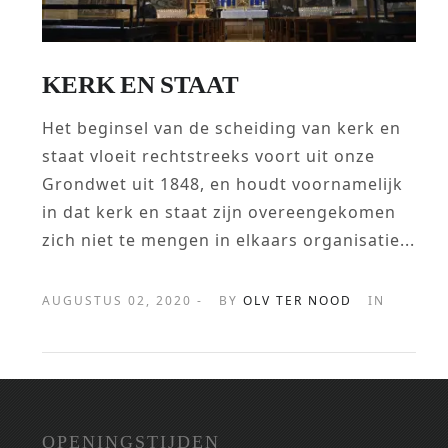
KERK EN STAAT
Het beginsel van de scheiding van kerk en
staat vloeit rechtstreeks voort uit onze
Grondwet uit 1848, en houdt voornamelijk
in dat kerk en staat zijn overeengekomen
zich niet te mengen in elkaars organisatie...
AUGUSTUS 02, 2020 -
BY
OLV TER NOOD
IN
OPENINGSTIJDEN