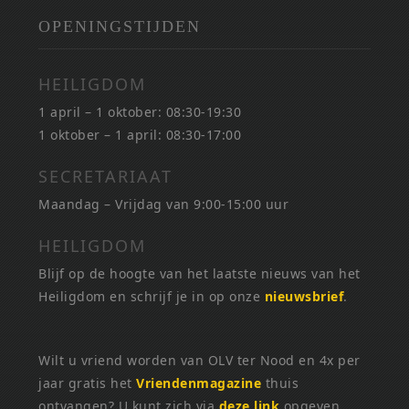
OPENINGSTIJDEN
HEILIGDOM
1 april – 1 oktober: 08:30-19:30
1 oktober – 1 april: 08:30-17:00
SECRETARIAAT
Maandag – Vrijdag van 9:00-15:00 uur
HEILIGDOM
Blijf op de hoogte van het laatste nieuws van het
Heiligdom en schrijf je in op onze
nieuwsbrief
.
Wilt u vriend worden van OLV ter Nood en 4x per
jaar gratis het
Vriendenmagazine
thuis
ontvangen? U kunt zich via
deze link
opgeven.