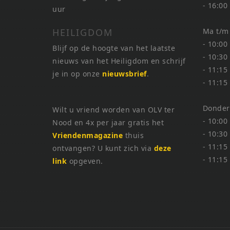
- 16:00
uur
HEILIGDOM
Ma t/m
- 10:00
Blijf op de hoogte van het laatste
- 10:30
nieuws van het Heiligdom en schrijf
- 11:15
je in op onze
nieuwsbrief
.
- 11:15
Donder
Wilt u vriend worden van OLV ter
- 10:00
Nood en 4x per jaar gratis het
- 10:30
Vriendenmagazine
thuis
- 11:15
ontvangen? U kunt zich via
deze
- 11:15
link
opgeven.