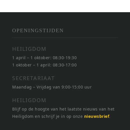
OPENINGSTIJDEN
HEILIGDOM
1 april – 1 oktober: 08:30-19:30
1 oktober – 1 april: 08:30-17:00
SECRETARIAAT
Maandag – Vrijdag van 9:00-15:00 uur
HEILIGDOM
Blijf op de hoogte van het laatste nieuws van het
Heiligdom en schrijf je in op onze
nieuwsbrief
.