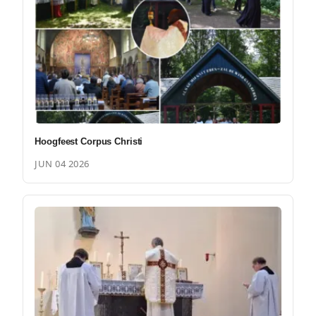
Hoogfeest Corpus Christi
JUN 04 2026