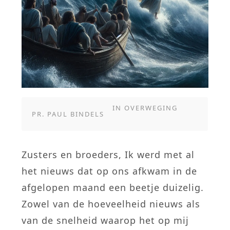
IN
OVERWEGING
PR. PAUL BINDELS
Zusters en broeders, Ik werd met al
het nieuws dat op ons afkwam in de
afgelopen maand een beetje duizelig.
Zowel van de hoeveelheid nieuws als
van de snelheid waarop het op mij