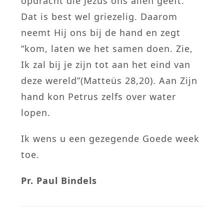
opdracht die Jezus ons allen geeft.
Dat is best wel griezelig. Daarom
neemt Hij ons bij de hand en zegt
“kom, laten we het samen doen. Zie,
Ik zal bij je zijn tot aan het eind van
deze wereld”(Matteüs 28,20). Aan Zijn
hand kon Petrus zelfs over water
lopen.
Ik wens u een gezegende Goede week
toe.
Pr. Paul Bindels