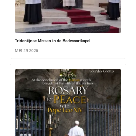
Tridentijnse Missen in de Bedevaartkapel
MEI 29 2026