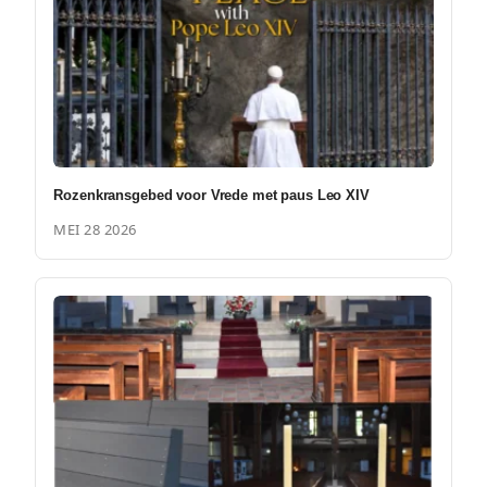
Rozenkransgebed voor Vrede met paus Leo XIV
MEI 28 2026