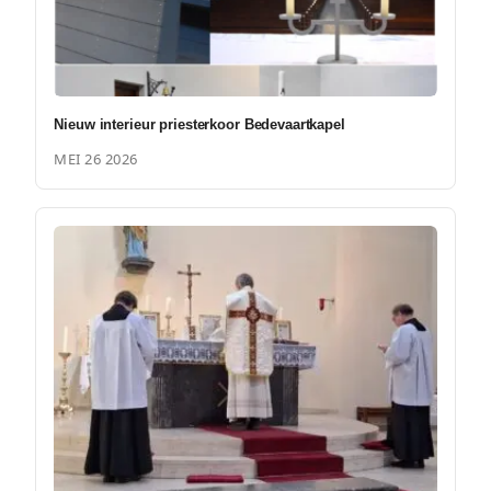
Nieuw interieur priesterkoor Bedevaartkapel
MEI 26 2026