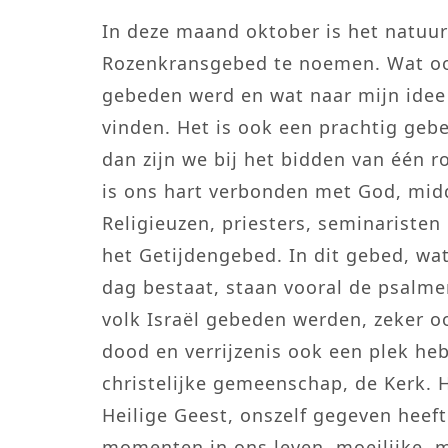
In deze maand oktober is het natuu
Rozenkransgebed te noemen. Wat ook
gebeden werd en wat naar mijn idee
vinden. Het is ook een prachtig geb
dan zijn we bij het bidden van één r
is ons hart verbonden met God, mid
Religieuzen, priesters, seminaristen
het Getijdengebed. In dit gebed, wa
dag bestaat, staan vooral de psalme
volk Israël gebeden werden, zeker oo
dood en verrijzenis ook een plek he
christelijke gemeenschap, de Kerk. 
Heilige Geest, onszelf gegeven heeft
momenten in ons leven, moeilijke,