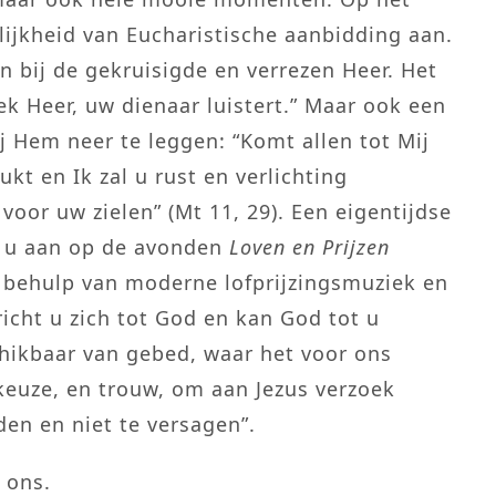
ijkheid van Eucharistische aanbidding aan.
len bij de gekruisigde en verrezen Heer. Het
eek Heer, uw dienaar luistert.” Maar ook een
 Hem neer te leggen: “Komt allen tot Mij
ukt en Ik zal u rust en verlichting
 voor uw zielen” (Mt 11, 29). Een eigentijdse
m u aan op de avonden
Loven en Prijzen
t behulp van moderne lofprijzingsmuziek en
icht u zich tot God en kan God tot u
chikbaar van gebed, waar het voor ons
keuze, en trouw, om aan Jezus verzoek
den en niet te versagen”.
 ons.