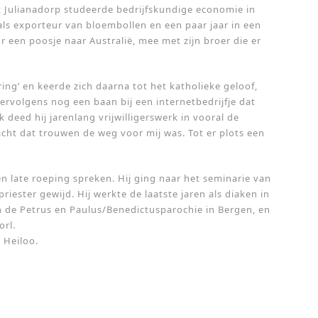
 Julianadorp studeerde bedrijfskundige economie in
als exporteur van bloembollen en een paar jaar in een
r een poosje naar Australië, mee met zijn broer die er
aring’ en keerde zich daarna tot het katholieke geloof,
vervolgens nog een baan bij een internetbedrijfje dat
 deed hij jarenlang vrijwilligerswerk in vooral de
dacht dat trouwen de weg voor mij was. Tot er plots een
en late roeping spreken. Hij ging naar het seminarie van
iester gewijd. Hij werkte de laatste jaren als diaken in
 de Petrus en Paulus/Benedictusparochie in Bergen, en
orl.
 Heiloo.