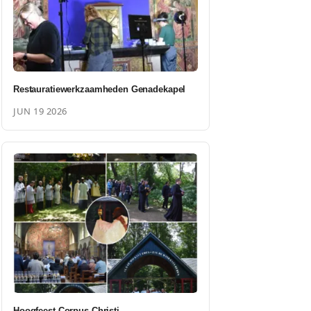
Restauratiewerkzaamheden Genadekapel
JUN 19 2026
Hoogfeest Corpus Christi