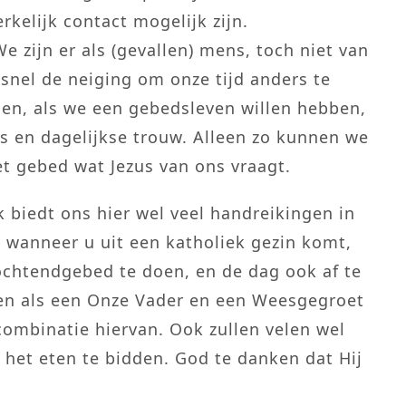
rkelijk contact mogelijk zijn.
 zijn er als (gevallen) mens, toch niet van
snel de neiging om onze tijd anders te
en, als we een gebedsleven willen hebben,
s en dagelijkse trouw. Alleen zo kunnen we
et gebed wat Jezus van ons vraagt.
k biedt ons hier wel veel handreikingen in
, wanneer u uit een katholiek gezin komt,
chtendgebed te doen, en de dag ook af te
en als een Onze Vader en een Weesgegroet
ombinatie hiervan. Ook zullen velen wel
et eten te bidden. God te danken dat Hij