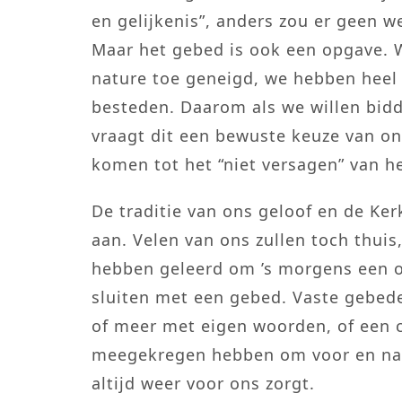
en gelijkenis”, anders zou er geen we
Maar het gebed is ook een opgave. We
nature toe geneigd, we hebben heel 
besteden. Daarom als we willen bidd
vraagt dit een bewuste keuze van on
komen tot het “niet versagen” van h
De traditie van ons geloof en de Ker
aan. Velen van ons zullen toch thuis
hebben geleerd om ’s morgens een o
sluiten met een gebed. Vaste gebed
of meer met eigen woorden, of een c
meegekregen hebben om voor en na h
altijd weer voor ons zorgt.