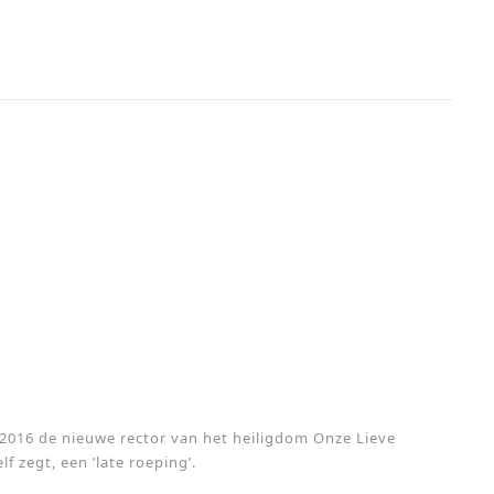
 2016 de nieuwe rector van het heiligdom Onze Lieve
lf zegt, een ’late roeping’.