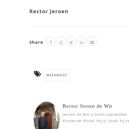
Rector Jeroen
Share
WEEKBRIEF
Rector Jeroen de Wit
Jeroen de Wit is sinds september
Vrouw ter Nood. Hij is, zoals hij ze