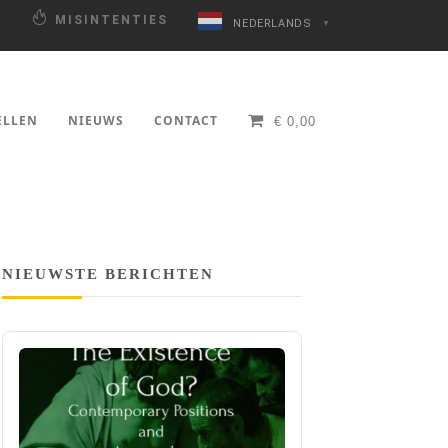
N
MISINTENTIES
NEDERLANDS
▼
ELLEN
NIEUWS
CONTACT
€
0,00
NIEUWSTE BERICHTEN