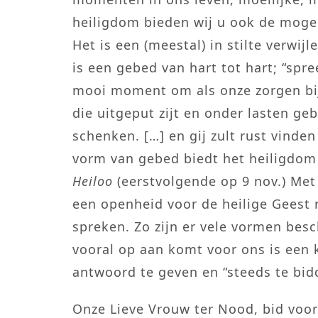
heiligdom bieden wij u ook de mogel
Het is een (meestal) in stilte verwij
is een gebed van hart tot hart; “spr
mooi moment om als onze zorgen bij
die uitgeput zijt en onder lasten geb
schenken. […] en gij zult rust vinden
vorm van gebed biedt het heiligdo
Heiloo
(eerstvolgende op 9 nov.) Me
een openheid voor de heilige Geest r
spreken. Zo zijn er vele vormen bes
vooral op aan komt voor ons is een 
antwoord te geven en “steeds te bid
Onze Lieve Vrouw ter Nood, bid voor