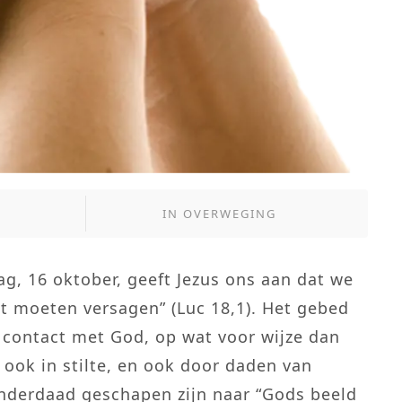
IN
OVERWEGING
g, 16 oktober, geeft Jezus ons aan dat we
t moeten versagen” (Luc 18,1). Het gebed
 contact met God, op wat voor wijze dan
 ook in stilte, en ook door daden van
 inderdaad geschapen zijn naar “Gods beeld