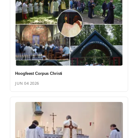
Hoogfeest Corpus Christi
JUN 04 2026