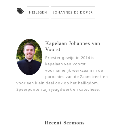
HEILIGEN
JOHANNES DE DOPER
Kapelaan Johannes van
Voorst
Priester gewijd in 2014 is
kapelaan van Voorst
voornamelijk werkzaam in de
parochies van de Zaanstreek en
voor een klein deel ook op het heiligdom.
Speerpunten zijn jeugdwerk en catechese.
Recent Sermons