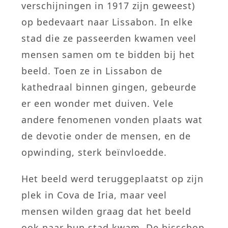
verschijningen in 1917 zijn geweest)
op bedevaart naar Lissabon. In elke
stad die ze passeerden kwamen veel
mensen samen om te bidden bij het
beeld. Toen ze in Lissabon de
kathedraal binnen gingen, gebeurde
er een wonder met duiven. Vele
andere fenomenen vonden plaats wat
de devotie onder de mensen, en de
opwinding, sterk beïnvloedde.
Het beeld werd teruggeplaatst op zijn
plek in Cova de Iria, maar veel
mensen wilden graag dat het beeld
ook naar hun stad kwam. De bisschop