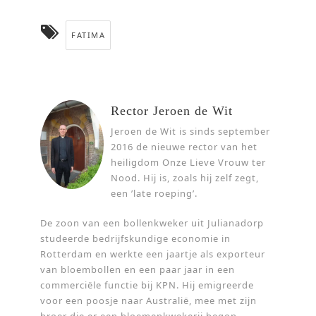
FATIMA
Rector Jeroen de Wit
Jeroen de Wit is sinds september
2016 de nieuwe rector van het
heiligdom Onze Lieve Vrouw ter
Nood. Hij is, zoals hij zelf zegt,
een ’late roeping’.
De zoon van een bollenkweker uit Julianadorp
studeerde bedrijfskundige economie in
Rotterdam en werkte een jaartje als exporteur
van bloembollen en een paar jaar in een
commerciële functie bij KPN. Hij emigreerde
voor een poosje naar Australië, mee met zijn