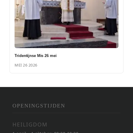
Tridentijnse Mis 26 mei
MEI 26 2026
OPENINGSTIJDEN
HEILIGDOM