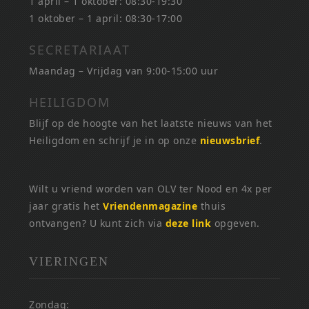
1 april – 1 oktober: 08:30-19:30
1 oktober – 1 april: 08:30-17:00
SECRETARIAAT
Maandag – Vrijdag van 9:00-15:00 uur
HEILIGDOM
Blijf op de hoogte van het laatste nieuws van het
Heiligdom en schrijf je in op onze
nieuwsbrief
.
Wilt u vriend worden van OLV ter Nood en 4x per
jaar gratis het
Vriendenmagazine
thuis
ontvangen? U kunt zich via
deze link
opgeven.
VIERINGEN
Zondag: