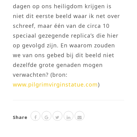
dagen op ons heiligdom krijgen is
niet dit eerste beeld waar ik net over
schreef, maar één van de circa 10
speciaal gezegende replica’s die hier
op gevolgd zijn. En waarom zouden
we van ons gebed bij dit beeld niet
dezelfde grote genaden mogen
verwachten? (bron:
www.pilgrimvirginstatue.com
)
Share