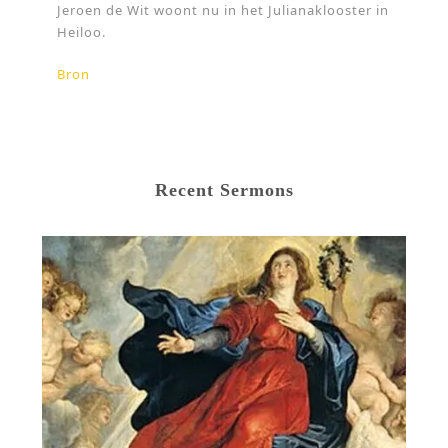
Jeroen de Wit woont nu in het Julianaklooster in
Heiloo.
Bron
Recent Sermons