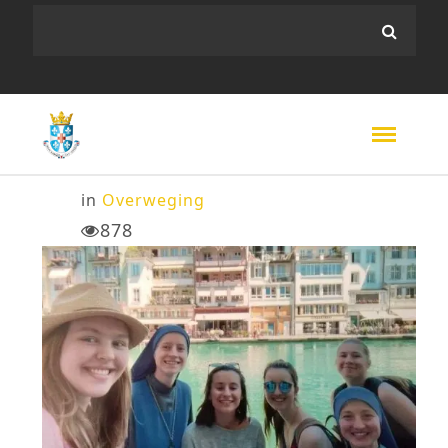
in
Overweging
878