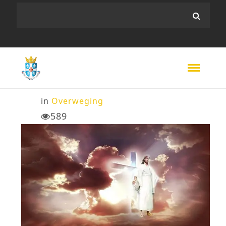
in
Overweging
589