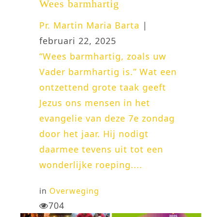
Wees barmhartig
Pr. Martin Maria Barta
|
februari 22, 2025
“Wees barmhartig, zoals uw
Vader barmhartig is.” Wat een
ontzettend grote taak geeft
Jezus ons mensen in het
evangelie van deze 7e zondag
door het jaar. Hij nodigt
daarmee tevens uit tot een
wonderlijke roeping....
in
Overweging
704