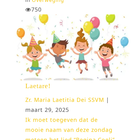
750
Laetare!
Zr. Maria Laetitia Dei SSVM
|
maart 29, 2025
Ik moet toegeven dat de
mooie naam van deze zondag
meteen het lied “Regina Coeli”