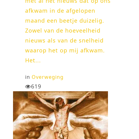
met al het nieuws dat op ons
afkwam in de afgelopen
maand een beetje duizelig.
Zowel van de hoeveelheid
nieuws als van de snelheid
waarop het op mij afkwam.
Het...
in
Overweging
619