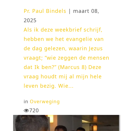
Pr. Paul Bindels
| maart 08,
2025
Als ik deze weekbrief schrijf,
hebben we het evangelie van
de dag gelezen, waarin Jezus
vraagt; “wie zeggen de mensen
dat Ik ben?” (Marcus 8) Deze
vraag houdt mij al mijn hele
leven bezig. Wie...
in
Overweging
720