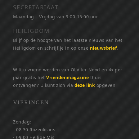
SECRETARIAAT
Maandag – Vrijdag van 9:00-15:00 uur
HEILIGDOM
Blijf op de hoogte van het laatste nieuws van het
Heiligdom en schrijf je in op onze
nieuwsbrief
.
Wilt u vriend worden van OLV ter Nood en 4x per
jaar gratis het
Vriendenmagazine
thuis
ontvangen? U kunt zich via
deze link
opgeven.
VIERINGEN
Zondag:
- 08:30 Rozenkrans
- 09:00 Heilige Mis