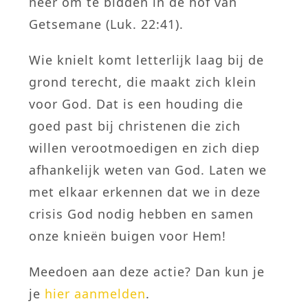
neer om te bidden in de hof van
Getsemane (Luk. 22:41).
Wie knielt komt letterlijk laag bij de
grond terecht, die maakt zich klein
voor God. Dat is een houding die
goed past bij christenen die zich
willen verootmoedigen en zich diep
afhankelijk weten van God. Laten we
met elkaar erkennen dat we in deze
crisis God nodig hebben en samen
onze knieën buigen voor Hem!
Meedoen aan deze actie? Dan kun je
je
hier aanmelden
.