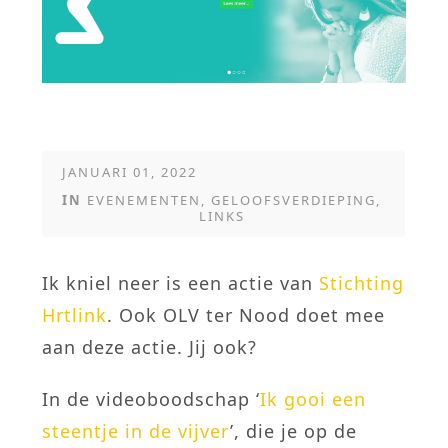
JANUARI 01, 2022
IN
EVENEMENTEN
,
GELOOFSVERDIEPING
,
LINKS
Ik kniel neer is een actie van
Stichting
Hrtlink
. Ook OLV ter Nood doet mee
aan deze actie. Jij ook?
In de videoboodschap ‘
Ik gooi een
steentje in de vijver
’, die je op de