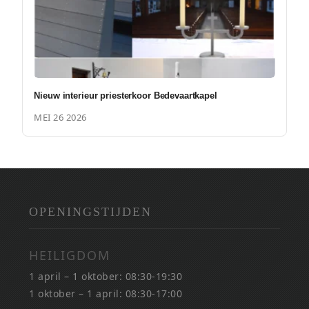
Nieuw interieur priesterkoor Bedevaartkapel
MEI 26 2026
OPENINGSTIJDEN
HEILIGDOM
1 april – 1 oktober: 08:30-19:30
1 oktober – 1 april: 08:30-17:00