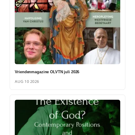
Vriendenmagazine OLVTN juli 2026
AUG 10 2026