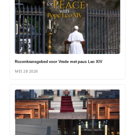
Rozenkransgebed voor Vrede met paus Leo XIV
MEI 28 2026