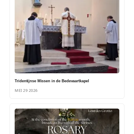
Tridentijnse Missen in de Bedevaartkapel
MEI 29 2026