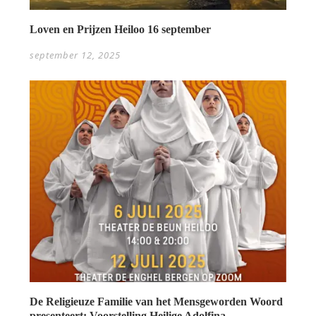
Loven en Prijzen Heiloo 16 september
september 12, 2025
De Religieuze Familie van het Mensgeworden Woord
presenteert: Voorstelling Heilige Adolfina