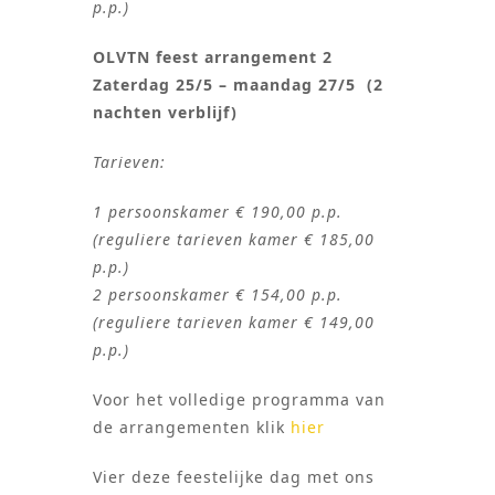
p.p.)
OLVTN feest arrangement 2
Zaterdag 25/5 – maandag 27/5 (2
nachten verblijf)
Tarieven:
1 persoonskamer € 190,00 p.p.
(reguliere tarieven kamer € 185,00
p.p.)
2 persoonskamer € 154,00 p.p.
(reguliere tarieven kamer € 149,00
p.p.)
Voor het volledige programma van
de arrangementen klik
hier
Vier deze feestelijke dag met ons