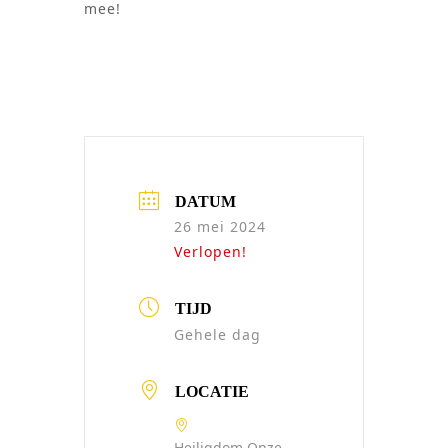
mee!
DATUM
26 mei 2024
Verlopen!
TIJD
Gehele dag
LOCATIE
Heiligdom Onze