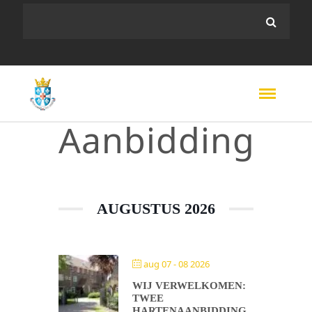
Aanbidding
AUGUSTUS 2026
aug 07 - 08 2026
WIJ VERWELKOMEN:
TWEE
HARTENAANBIDDING