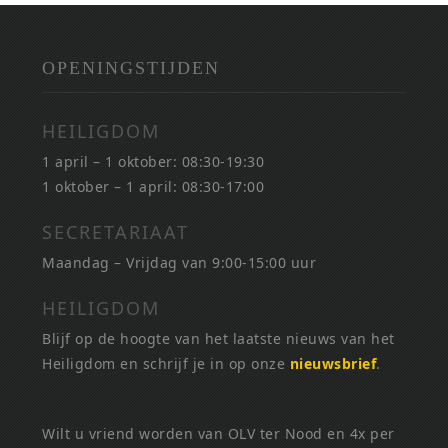
OPENINGSTIJDEN
HEILIGDOM
1 april – 1 oktober: 08:30-19:30
1 oktober – 1 april: 08:30-17:00
SECRETARIAAT
Maandag – Vrijdag van 9:00-15:00 uur
HEILIGDOM
Blijf op de hoogte van het laatste nieuws van het
Heiligdom en schrijf je in op onze
nieuwsbrief
.
Wilt u vriend worden van OLV ter Nood en 4x per