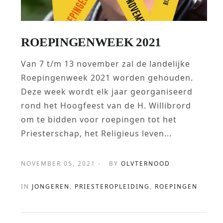
ROEPINGENWEEK 2021
Van 7 t/m 13 november zal de landelijke
Roepingenweek 2021 worden gehouden.
Deze week wordt elk jaar georganiseerd
rond het Hoogfeest van de H. Willibrord
om te bidden voor roepingen tot het
Priesterschap, het Religieus leven...
NOVEMBER 05, 2021 -
BY
OLVTERNOOD
IN
JONGEREN
,
PRIESTEROPLEIDING
,
ROEPINGEN