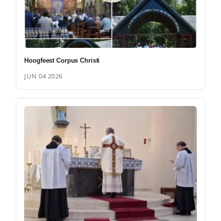
Hoogfeest Corpus Christi
JUN 04 2026