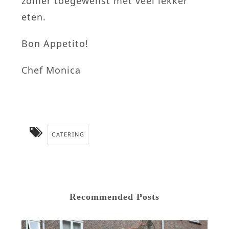
zomer toegewenst met veel lekker
eten.
Bon Appetito!
Chef Monica
CATERING
Recommended Posts