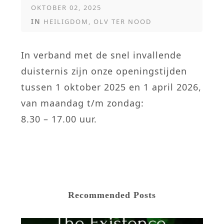
OKTOBER 02, 2025
IN
HEILIGDOM
,
OLV TER NOOD
In verband met de snel invallende
duisternis zijn onze openingstijden
tussen 1 oktober 2025 en 1 april 2026,
van maandag t/m zondag:
8.30 – 17.00 uur.
Recommended Posts