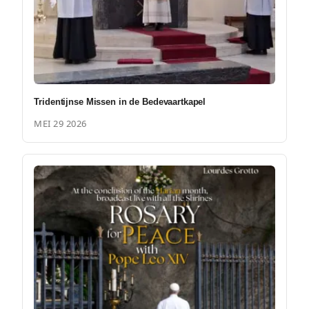
Tridentijnse Missen in de Bedevaartkapel
MEI 29 2026