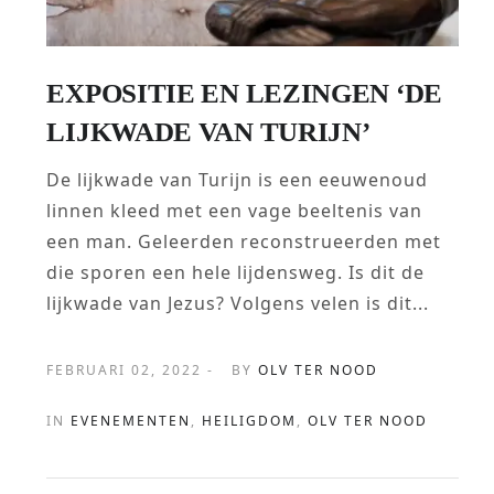
EXPOSITIE EN LEZINGEN ‘DE
LIJKWADE VAN TURIJN’
De lijkwade van Turijn is een eeuwenoud
linnen kleed met een vage beeltenis van
een man. Geleerden reconstrueerden met
die sporen een hele lijdensweg. Is dit de
lijkwade van Jezus? Volgens velen is dit...
FEBRUARI 02, 2022 -
BY
OLV TER NOOD
IN
EVENEMENTEN
,
HEILIGDOM
,
OLV TER NOOD