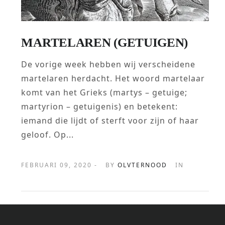
MARTELAREN (GETUIGEN)
De vorige week hebben wij verscheidene
martelaren herdacht. Het woord martelaar
komt van het Grieks (martys – getuige;
martyrion – getuigenis) en betekent:
iemand die lijdt of sterft voor zijn of haar
geloof. Op...
FEBRUARI 09, 2020 -
BY
OLVTERNOOD
IN