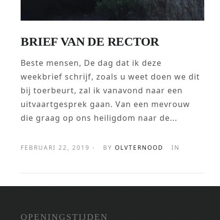
BRIEF VAN DE RECTOR
Beste mensen, De dag dat ik deze
weekbrief schrijf, zoals u weet doen we dit
bij toerbeurt, zal ik vanavond naar een
uitvaartgesprek gaan. Van een mevrouw
die graag op ons heiligdom naar de...
FEBRUARI 22, 2019 -
BY
OLVTERNOOD
IN
OPENINGSTIJDEN