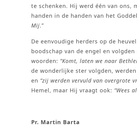
te schenken. Hij werd één van ons, 
handen in de handen van het Goddeli
Mij
.”
De eenvoudige herders op de heuve
boodschap van de engel en volgden 
woorden:
“Komt, laten we naar Bethl
de wonderlijke ster volgden, werde
en
“zij werden vervuld van overgrote v
Hemel, maar Hij vraagt ook:
“Wees al
Pr. Martin Barta