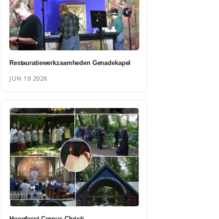
Restauratiewerkzaamheden Genadekapel
JUN 19 2026
Hoogfeest Corpus Christi