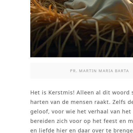
PR. MARTIN MARIA BARTA
Het is Kerstmis! Alleen al dit woord
harten van de mensen raakt. Zelfs d
geloof, voor wie het verhaal van he
bereiden zich voor op het feest en 
en liefde hier en daar over te bren