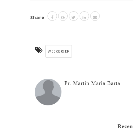
Share
WEEKBRIEF
Pr. Martin Maria Barta
Recen