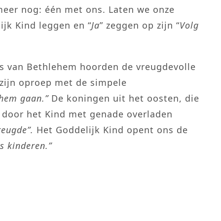
meer nog: één met ons. Laten we onze
jk Kind leggen en “
Ja
” zeggen op zijn “
Volg
ls van Bethlehem hoorden de vreugdevolle
zijn oproep met de simpele
ehem gaan.”
De koningen uit het oosten, die
n door het Kind met genade overladen
reugde”.
Het Goddelijk Kind opent ons de
s kinderen.”