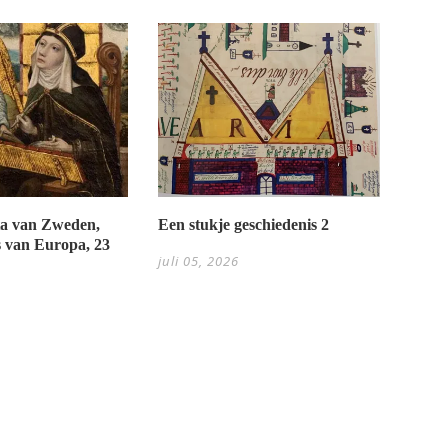
Een stukje geschiedenis 2
tta van Zweden,
 van Europa, 23
juli 05, 2026