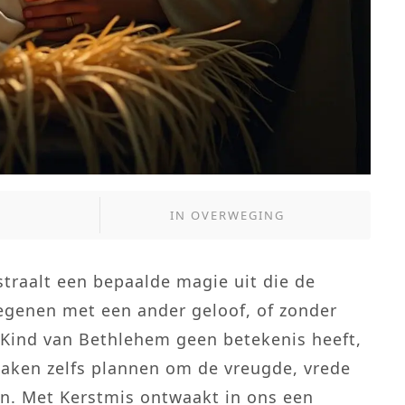
IN
OVERWEGING
 straalt een bepaalde magie uit die de
egenen met een ander geloof, of zonder
t Kind van Bethlehem geen betekenis heeft,
maken zelfs plannen om de vreugde, vrede
gen. Met Kerstmis ontwaakt in ons een