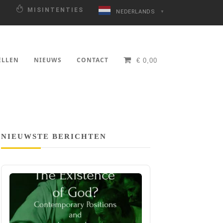
N
MISINTENTIES
NEDERLANDS
▼
ELLEN
NIEUWS
CONTACT
€
0,00
NIEUWSTE BERICHTEN