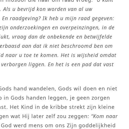
 Als u bevrijd kon worden van al uw
. En raadgeving? Ik heb u mijn raad gegeven:
zijn onderzoekingen en overpeinzingen, in de
lukt, vraag dan de onbekende en betwijfelde
verbaasd aan dat ik niet beschroomd ben om
id naar u toe te komen. Het is wijsheid omdat
 verborgen liggen. En het is een pad dat vast
 Gods hand wandelen, Gods wil doen en niet
op in Gods handen leggen, je geen zorgen
t. Het Kind in de kribbe strekt zijn kleine
ggen wat Hij later zelf zou zeggen:
“Kom naar
God werd mens om ons Zijn goddelijkheid