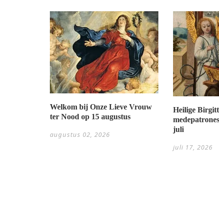
Welkom bij Onze Lieve Vrouw
Heilige Birgi
ter Nood op 15 augustus
medepatrones
juli
augustus 02, 2026
juli 17, 2026