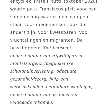
encycliek ‘Fratelli tutti’ (oktober 2020)
waarin paus Franciscus pleit voor een
samenleving waarin mensen open
staan voor medemensen, ook die
anders zijn, voor kwetsbaren, voor
vluchtelingen en migranten. De
bisschoppen:
“Dat betekent
ondersteuning van vrijwilligers en
mantelzorgers, toegankelijke
schuldhulpverlening, adequate
gezondheidszorg, hulp aan
werkzoekenden, betaalbare woningen,
ondersteuning van gezinnen en
voldoende inkomen.”