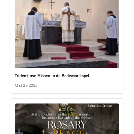
Tridentijnse Missen in de Bedevaartkapel
MEI 29 2026