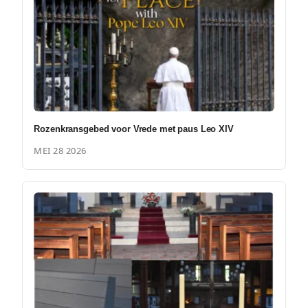
Rozenkransgebed voor Vrede met paus Leo XIV
MEI 28 2026