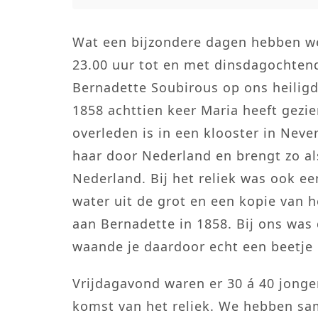
Wat een bijzondere dagen hebben w
23.00 uur tot en met dinsdagochtend 
Bernadette Soubirous op ons heiligd
1858 achttien keer Maria heeft gezien
overleden is in een klooster in Never
haar door Nederland en brengt zo al
Nederland. Bij het reliek was ook ee
water uit de grot en een kopie van h
aan Bernadette in 1858. Bij ons was 
waande je daardoor echt een beetje 
Vrijdagavond waren er 30 á 40 jonge
komst van het reliek. We hebben sa