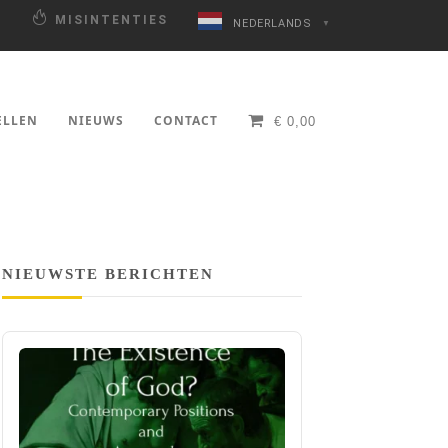
N
MISINTENTIES
NEDERLANDS
▼
ELLEN
NIEUWS
CONTACT
€
0,00
NIEUWSTE BERICHTEN