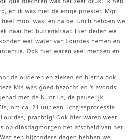
k qua biechten was het zeer druk, ik heb
, en ik was niet de enige priester. Mgr.
t heel mooi was, en na de lunch hebben we
ek naar het buitenaltaar. Hier deden we
 konden wat water van Lourdes nemen en
 intentie. Ook hier waren veel mensen en
or de ouderen en zieken en hierna ook
deze Mis was goed bezocht en ’s avonds
gehad met de Nuntius, de pauselijk
is, om ca. 21 uur een lichtjesprocessie
t Lourdes, prachtig! Ook hier waren weer
as op dinsdagmorgen het afscheid van het
. Wat een bijzondere dagen hebben we