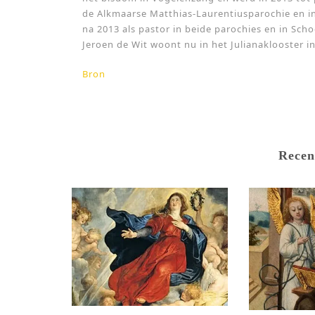
de Alkmaarse Matthias-Laurentiusparochie en in
na 2013 als pastor in beide parochies en in Scho
Jeroen de Wit woont nu in het Julianaklooster in
Bron
Recen