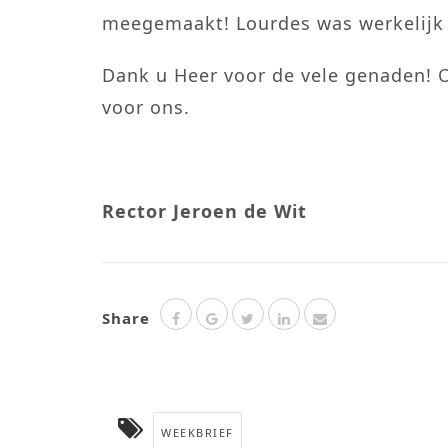
meegemaakt! Lourdes was werkelijk 
Dank u Heer voor de vele genaden! O
voor ons.
Rector Jeroen de Wit
Share
WEEKBRIEF