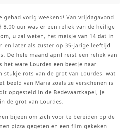
e gehad vorig weekend! Van vrijdagavond
8.00 uur was er een reliek van de heilige
om, u zal weten, het meisje van 14 dat in
 en later als zuster op 35-jarige leeftijd
s. De hele maand april reist een reliek van
s het ware Lourdes een beetje naar
n stukje rots van de grot van Lourdes, wat
et beeld van Maria zoals ze verschenen is
dit opgesteld in de Bedevaartkapel, je
in de grot van Lourdes.
ren bijeen om zich voor te bereiden op de
men pizza gegeten en een film gekeken