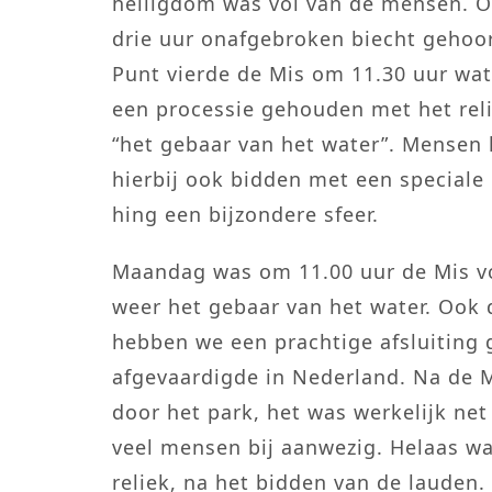
heiligdom was vol van de mensen. Oo
drie uur onafgebroken biecht gehoord
Punt vierde de Mis om 11.30 uur wa
een processie gehouden met het reli
“het gebaar van het water”. Mensen
hierbij ook bidden met een speciale
hing een bijzondere sfeer.
Maandag was om 11.00 uur de Mis vo
weer het gebaar van het water. Ook 
hebben we een prachtige afsluiting 
afgevaardigde in Nederland. Na de M
door het park, het was werkelijk ne
veel mensen bij aanwezig. Helaas w
reliek, na het bidden van de lauden