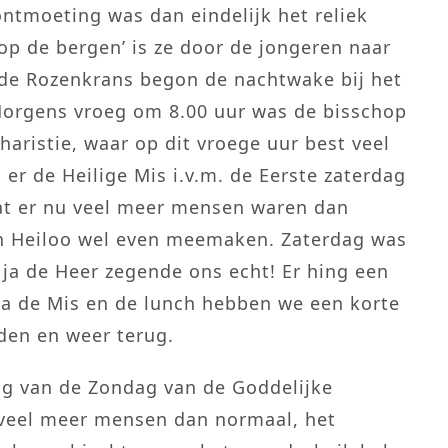
ntmoeting was dan eindelijk het reliek
op de bergen’ is ze door de jongeren naar
 de Rozenkrans begon de nachtwake bij het
s Morgens vroeg om 8.00 uur was de bisschop
haristie, waar op dit vroege uur best veel
er de Heilige Mis i.v.m. de Eerste zaterdag
dat er nu veel meer mensen waren dan
 in Heiloo wel even meemaken. Zaterdag was
 ja de Heer zegende ons echt! Er hing een
Na de Mis en de lunch hebben we een korte
den en weer terug.
ng van de Zondag van de Goddelijke
 veel meer mensen dan normaal, het