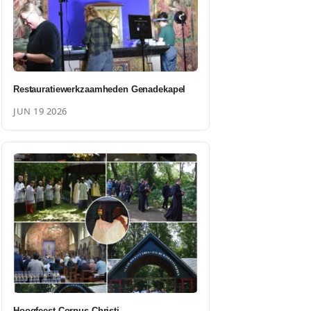
Restauratiewerkzaamheden Genadekapel
JUN 19 2026
Hoogfeest Corpus Christi