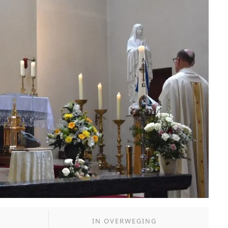
IN
OVERWEGING