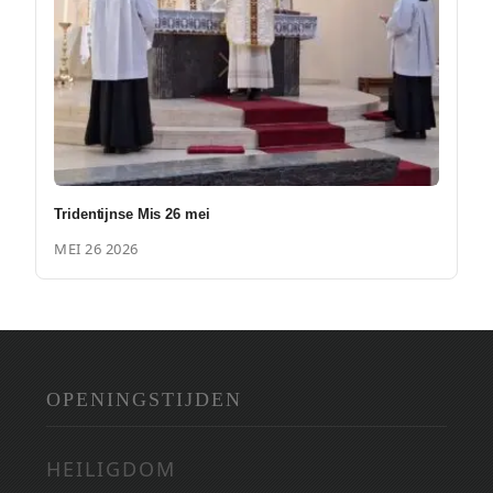
Tridentijnse Mis 26 mei
MEI 26 2026
OPENINGSTIJDEN
HEILIGDOM