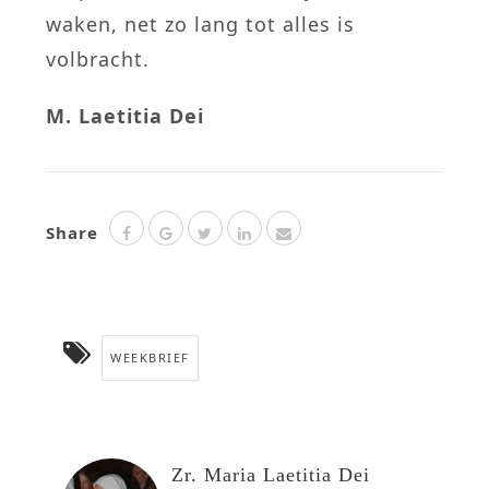
waken, net zo lang tot alles is
volbracht.
M. Laetitia Dei
Share
WEEKBRIEF
Zr. Maria Laetitia Dei