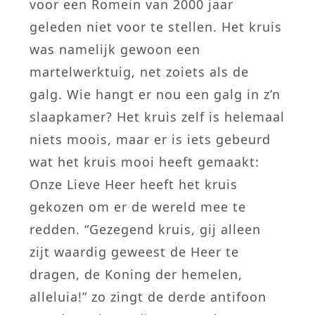
voor een Romein van 2000 jaar
geleden niet voor te stellen. Het kruis
was namelijk gewoon een
martelwerktuig, net zoiets als de
galg. Wie hangt er nou een galg in z’n
slaapkamer? Het kruis zelf is helemaal
niets moois, maar er is iets gebeurd
wat het kruis mooi heeft gemaakt:
Onze Lieve Heer heeft het kruis
gekozen om er de wereld mee te
redden. “Gezegend kruis, gij alleen
zijt waardig geweest de Heer te
dragen, de Koning der hemelen,
alleluia!” zo zingt de derde antifoon