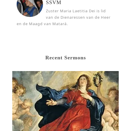
SSVM
Zuster Maria Laetitia Dei is lid
van de Dienaressen van de Heer
en de Maagd van Matará.
Recent Sermons