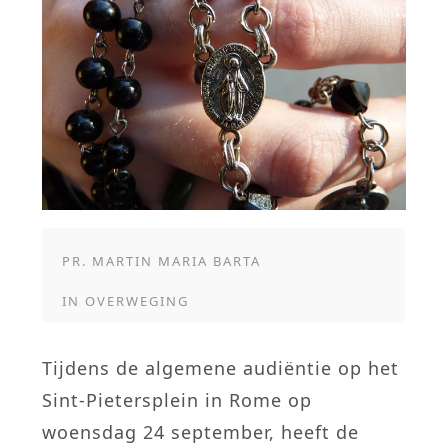
PR. MARTIN MARIA BARTA
IN
OVERWEGING
Tijdens de algemene audiëntie op het
Sint-Pietersplein in Rome op
woensdag 24 september, heeft de