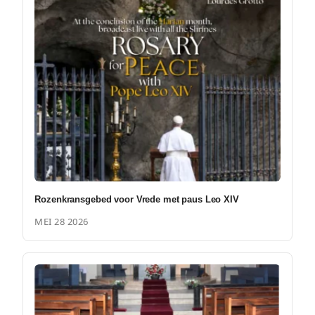
Rozenkransgebed voor Vrede met paus Leo XIV
MEI 28 2026