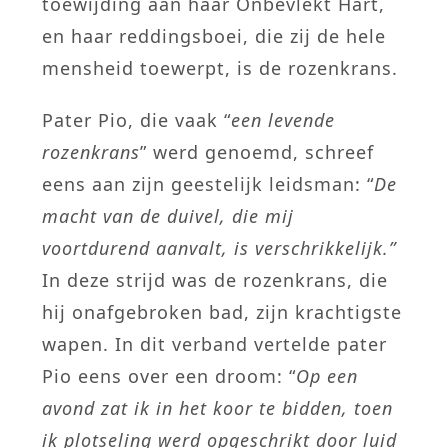
toewijding aan haar Onbevlekt Hart,
en haar reddingsboei, die zij de hele
mensheid toewerpt, is de rozenkrans.
Pater Pio, die vaak “
een levende
rozenkrans
” werd genoemd, schreef
eens aan zijn geestelijk leidsman: “
De
macht van de duivel, die mij
voortdurend aanvalt, is verschrikkelijk.”
In deze strijd was de rozenkrans, die
hij onafgebroken bad, zijn krachtigste
wapen. In dit verband vertelde pater
Pio eens over een droom: “
Op een
avond zat ik in het koor te bidden, toen
ik plotseling werd opgeschrikt door luid