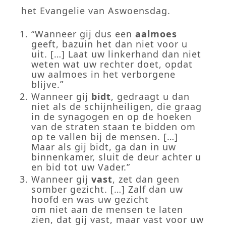
het Evangelie van Aswoensdag.
“Wanneer gij dus een
aalmoes
geeft, bazuin het dan niet voor u
uit. […] Laat uw linkerhand dan niet
weten wat uw rechter doet, opdat
uw aalmoes in het verborgene
blijve.”
Wanneer gij
bidt
, gedraagt u dan
niet als de schijnheiligen, die graag
in de synagogen en op de hoeken
van de straten staan te bidden om
op te vallen bij de mensen. […]
Maar als gij bidt, ga dan in uw
binnenkamer, sluit de deur achter u
en bid tot uw Vader.”
Wanneer gij
vast
, zet dan geen
somber gezicht. […] Zalf dan uw
hoofd en was uw gezicht
om niet aan de mensen te laten
zien, dat gij vast, maar vast voor uw