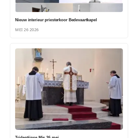
Nieuw interieur priesterkoor Bedevaartkapel
MEI 26 2026
Tridentijnse Mis 26 mei