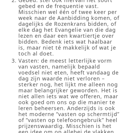
gebed en de frequentie vast.
Misschien wel één of twee keer per
week naar de Aanbidding komen, of
dagelijks de Rozenkrans bidden, of
elke dag het Evangelie van die dag
lezen en daar een kwartiertje over
bidden. Bedenk iets wat haalbaar
is, maar niet té makkelijk of wat je
toch al doet.
Vasten: de meest letterlijke vorm
van vasten, namelijk bepaald
voedsel niet eten, heeft vandaag de
dag zijn waarde niet verloren –
sterker nog, het lijkt me alleen nog
maar belangrijker geworden. Het is
niet allen iets wat we offeren, maar
ook goed om ons op die manier te
leren beheersen. Anderzijds is ook
het moderne “vasten op schermtijd”
of “vasten op telefoongebruik” heel
prijzenswaardig. Misschien is het
een idee om op allebei de vlakken