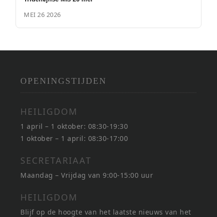
MEI 26 2026
OPENINGSTIJDEN
HEILIGDOM
1 april – 1 oktober: 08:30-19:30
1 oktober – 1 april: 08:30-17:00
SECRETARIAAT
Maandag – Vrijdag van 9:00-15:00 uur
HEILIGDOM
Blijf op de hoogte van het laatste nieuws van het