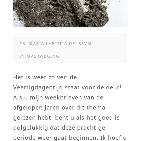
ZR. MARIA LAETITIA DEI SSVM
IN
OVERWEGING
Het is weer zo ver: de
Veertigdagentijd staat voor de deur!
Als u mijn weekbrieven van de
afgelopen jaren over dit thema
gelezen hebt, bent u als het goed is
dolgelukkig dat deze prachtige
periode weer gaat beginnen. Ik hoef u