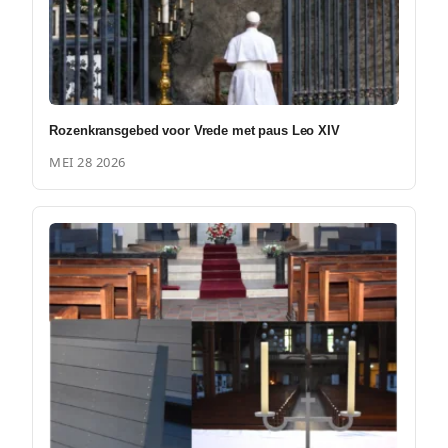
Rozenkransgebed voor Vrede met paus Leo XIV
MEI 28 2026