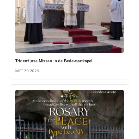
Tridentijnse Missen in de Bedevaartkapel
MEI 29 2026