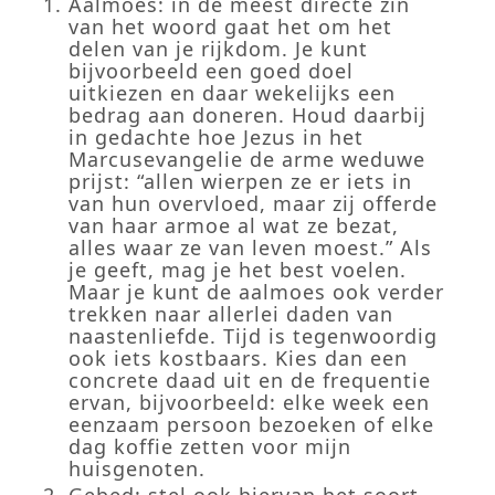
Aalmoes: in de meest directe zin
van het woord gaat het om het
delen van je rijkdom. Je kunt
bijvoorbeeld een goed doel
uitkiezen en daar wekelijks een
bedrag aan doneren. Houd daarbij
in gedachte hoe Jezus in het
Marcusevangelie de arme weduwe
prijst: “allen wierpen ze er iets in
van hun overvloed, maar zij offerde
van haar armoe al wat ze bezat,
alles waar ze van leven moest.” Als
je geeft, mag je het best voelen.
Maar je kunt de aalmoes ook verder
trekken naar allerlei daden van
naastenliefde. Tijd is tegenwoordig
ook iets kostbaars. Kies dan een
concrete daad uit en de frequentie
ervan, bijvoorbeeld: elke week een
eenzaam persoon bezoeken of elke
dag koffie zetten voor mijn
huisgenoten.
Gebed: stel ook hiervan het soort