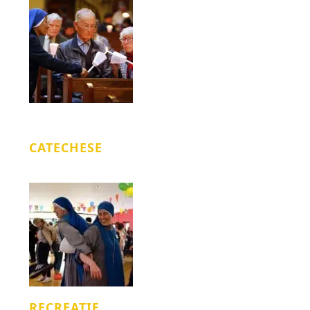
CATECHESE
RECREATIE