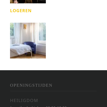
LOGEREN
OPENINGSTIJDEN
HEILIGDOM