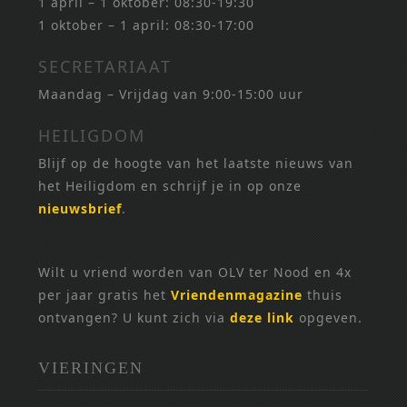
1 april – 1 oktober: 08:30-19:30
1 oktober – 1 april: 08:30-17:00
SECRETARIAAT
Maandag – Vrijdag van 9:00-15:00 uur
HEILIGDOM
Blijf op de hoogte van het laatste nieuws van
het Heiligdom en schrijf je in op onze
nieuwsbrief
.
Wilt u vriend worden van OLV ter Nood en 4x
per jaar gratis het
Vriendenmagazine
thuis
ontvangen? U kunt zich via
deze link
opgeven.
VIERINGEN