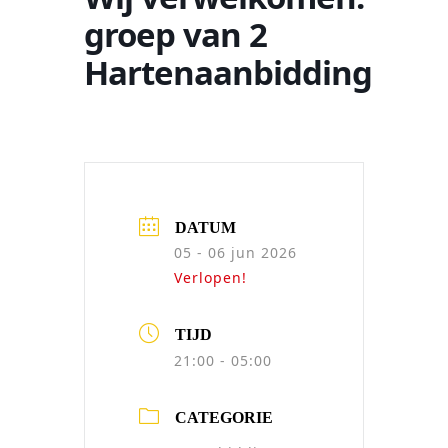
groep van 2
Hartenaanbidding
DATUM
05 - 06 jun 2026
Verlopen!
TIJD
21:00 - 05:00
CATEGORIE