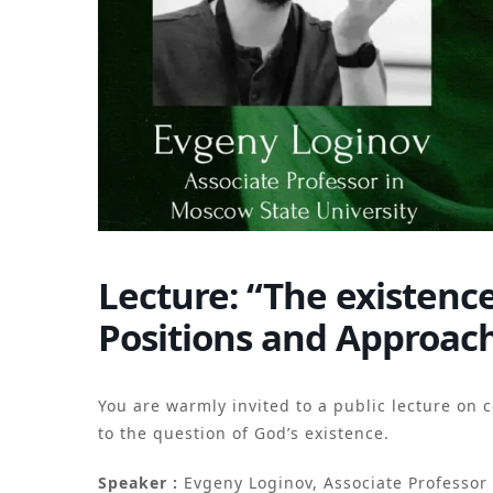
Lecture: “The existen
Positions and Approac
You are warmly invited to a public lecture on
to the question of God’s existence.
Speaker :
Evgeny Loginov, Associate Professor 