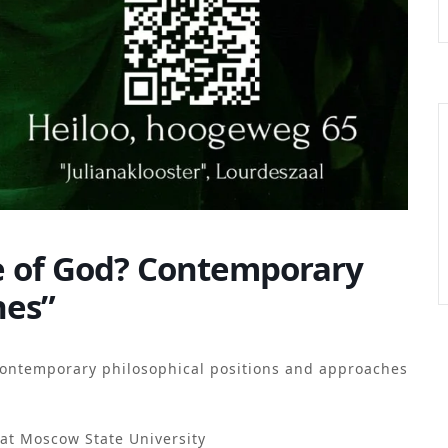
ce of God? Contemporary
hes”
 contemporary philosophical positions and approaches
at Moscow State University