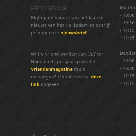
HEILIGDOM
Ma t/m
- 10:00
Blijf op de hoogte van het laatste
- 10:30
nieuws van het Heiligdom en schrijf
- 11:15
je in op onze
nieuwsbrief
.
- 11:15
Donder
Wilt u vriend worden van OLV ter
- 10:00
Nood en 4x per jaar gratis het
- 10:30
Vriendenmagazine
thuis
- 11:15
ontvangen? U kunt zich via
deze
- 11:15
link
opgeven.