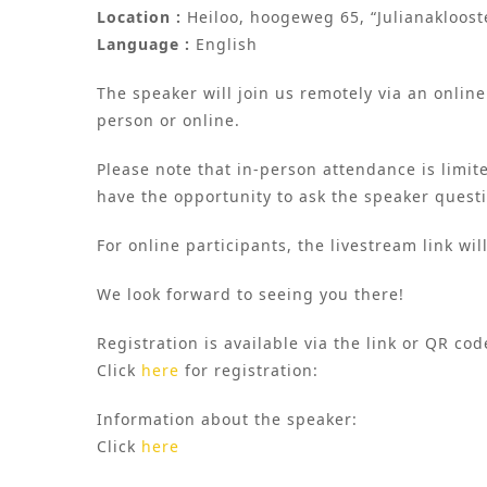
Location :
Heiloo, hoogeweg 65, “Julianakloost
Language :
English
The speaker will join us remotely via an online
person or online.
Please note that in-person attendance is limit
have the opportunity to ask the speaker questi
For online participants, the livestream link wi
We look forward to seeing you there!
Registration is available via the link or QR cod
Click
here
for registration:
Information about the speaker:
Click
here