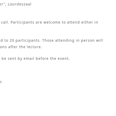
er”, Lourdeszaal
 call. Participants are welcome to attend either in
ed to 20 participants. Those attending in person will
ons after the lecture.
ll be sent by email before the event.
e: