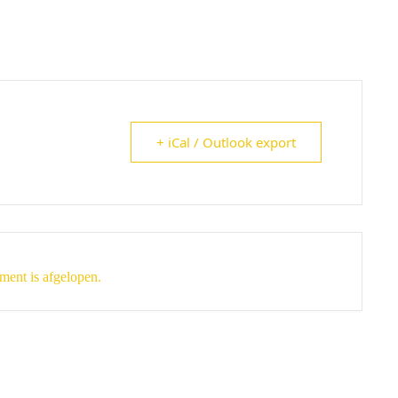
+ iCal / Outlook export
ment is afgelopen.