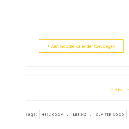
+ Aan Google Kalender toevoegen
Het evene
Tags:
,
,
HEILIGDOM
LEZING
OLV TER NOOD