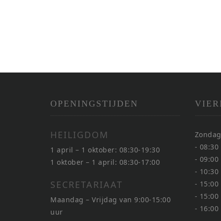
OPENINGSTIJDEN
VIER
HEILIGDOM
Zondag
- 08:30
1 april – 1 oktober: 08:30-19:30
- 09:00
1 oktober – 1 april: 08:30-17:00
- 10:30
SECRETARIAAT
- 15:00
- 15:00
Maandag – Vrijdag van 9:00-15:00
- 16:00
uur