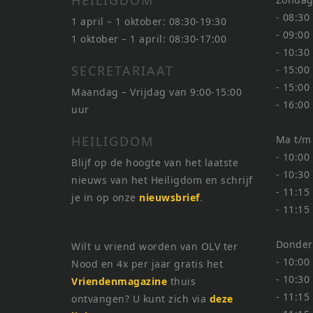
HEILIGDOM
- 08:30
1 april – 1 oktober: 08:30-19:30
- 09:00
1 oktober – 1 april: 08:30-17:00
- 10:30
SECRETARIAAT
- 15:00
- 15:00
Maandag – Vrijdag van 9:00-15:00
- 16:00
uur
HEILIGDOM
Ma t/m
- 10:00
Blijf op de hoogte van het laatste
- 10:30
nieuws van het Heiligdom en schrijf
- 11:15
je in op onze
nieuwsbrief
.
- 11:15
Donder
Wilt u vriend worden van OLV ter
- 10:00
Nood en 4x per jaar gratis het
- 10:30
Vriendenmagazine
thuis
- 11:15
ontvangen? U kunt zich via
deze