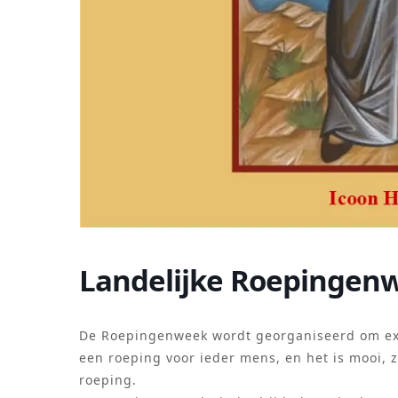
Landelijke Roepingen
De Roepingenweek wordt georganiseerd om ext
een roeping voor ieder mens, en het is mooi, 
roeping.