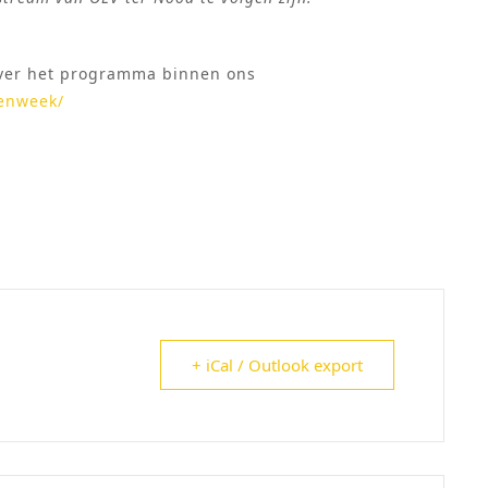
over het programma binnen ons
genweek/
+ iCal / Outlook export