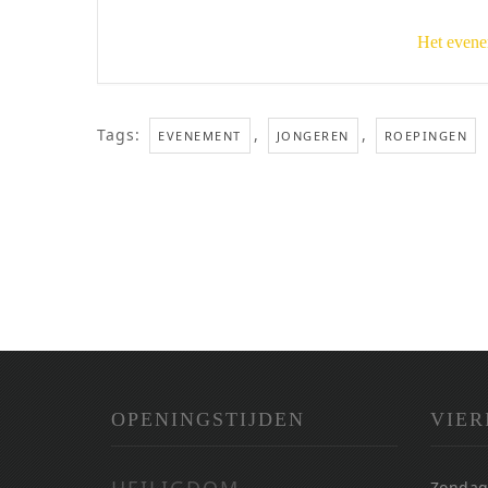
Het evene
Tags:
,
,
EVENEMENT
JONGEREN
ROEPINGEN
OPENINGSTIJDEN
VIER
Zondag