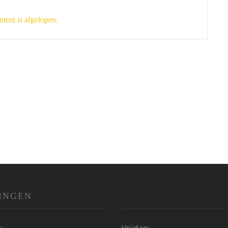
ment is afgelopen.
INGEN
:
Vrijdag: