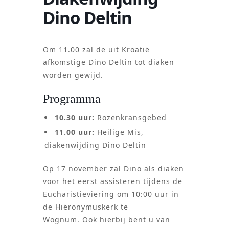
Dino Deltin
Om 11.00 zal de uit Kroatië
afkomstige Dino Deltin tot diaken
worden gewijd.
Programma
10.30 uur:
Rozenkransgebed
11.00 uur:
Heilige Mis,
diakenwijding Dino Deltin
Op 17 november zal Dino als diaken
voor het eerst assisteren tijdens de
Eucharistieviering om 10:00 uur in
de Hiëronymuskerk te
Wognum. Ook hierbij bent u van