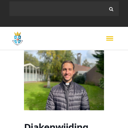
Diakenwijding