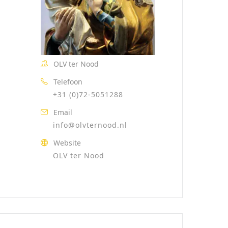
OLV ter Nood
Telefoon
+31 (0)72-5051288
Email
info@olvternood.nl
Website
OLV ter Nood