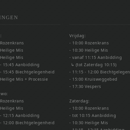
INGEN
:
Vrijdag:
 Rozenkrans
- 10:00 Rozenkrans
 Heilige Mis
- 10:30 Heilige Mis
 Heilige Mis
- vanaf 11:15 Aanbidding
 - 15:45 Aanbidding
↳ (tot Zaterdag 10:15)
 - 15:45 Biechtgelegenheid
- 11:15 - 12:00 Biechtgelege
 Heilige Mis + Processie
- 15:00 Kruisweggebed
- 17:30 Vespers
 wo:
 Rozenkrans
Zaterdag:
 Heilige Mis
- 10:00 Rozenkrans
 - 12:15 Aanbidding
- tot 10:15 Aanbidding
 - 12:00 Biechtgelegenheid
- 10:30 Heilige Mis
- 11:15 - 12:15 Aanbidding