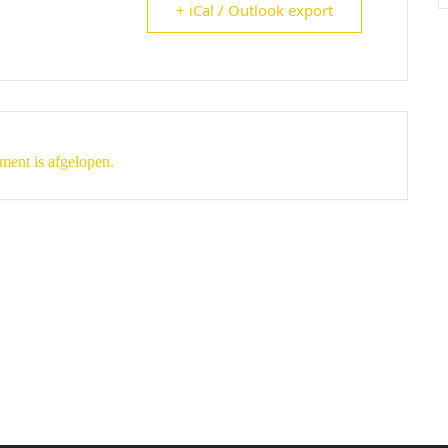
+ iCal / Outlook export
ment is afgelopen.