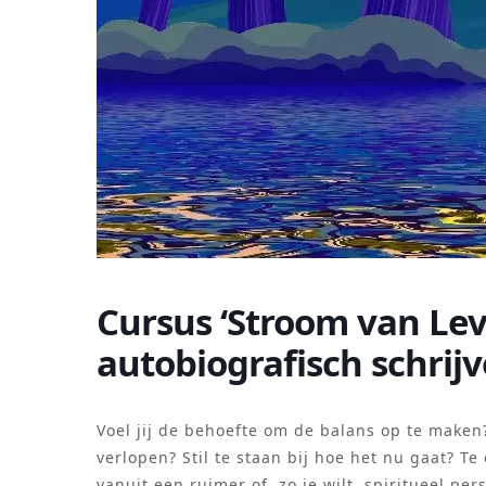
Cursus ‘Stroom van Le
autobiografisch schrij
Voel jij de behoefte om de balans op te maken?
verlopen? Stil te staan bij hoe het nu gaat? Te 
vanuit een ruimer of, zo je wilt, spiritueel per