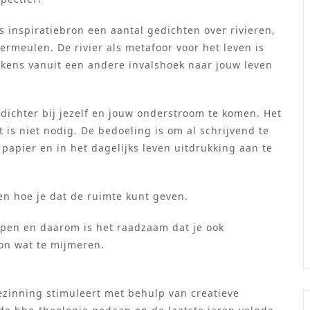
s inspiratiebron een aantal gedichten over rivieren,
rmeulen. De rivier als metafoor voor het leven is
elkens vanuit een andere invalshoek naar jouw leven
dichter bij jezelf en jouw onderstroom te komen. Het
 is niet nodig. De bedoeling is om al schrijvend te
 papier en in het dagelijks leven uitdrukking aan te
en hoe je dat de ruimte kunt geven.
epen en daarom is het raadzaam dat je ook
on wat te mijmeren.
ezinning stimuleert met behulp van creatieve