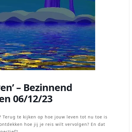
ven’ – Bezinnend
ven 06/12/23
 Terug te kijken op hoe jouw leven tot nu toe is
ontdekken hoe jij je reis wilt vervolgen? En dat
spectief?