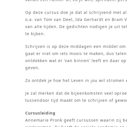
Op deze cursus doe je dat al schrijvend met al
o.a. van Tom van Deel, Ida Gerhardt en Bram Ve
van alle tijden. De gedichten nodigen je uit t
te kijken.
Schrijven is op deze middagen een middel om 
gaat er niet om iets moois te maken, dus talent
ontdekken wat er ‘van binnen’ leeft en daar op
geven.
Zo ontdek je hoe het Leven in jou wil stromen 
Je zal merken dat de bijeenkomsten veel opro
tussendoor tijd maakt om te schrijven of gewo
Cursusleiding
Annemarie Pronk geeft cursussen waarin zij b