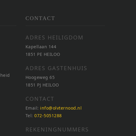
CONTACT
ADRES HEILIGDOM
Kapellaan 144
1851 PE HEILOO
ADRES GASTENHUIS
nheid
Hoogeweg 65
1851 PJ HEILOO
CONTACT
Email:
info@olvternood.nl
Tel:
072-5051288
REKENINGNUMMERS