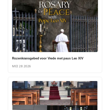
Rozenkransgebed voor Vrede met paus Leo XIV
MEI 28 2026