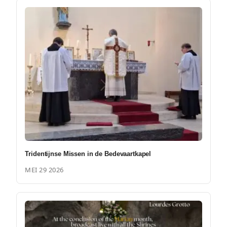
Tridentijnse Missen in de Bedevaartkapel
MEI 29 2026