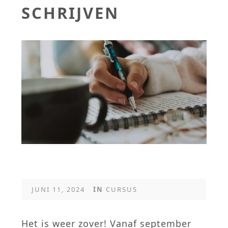
SCHRIJVEN
JUNI 11, 2024
IN
CURSUS
Het is weer zover! Vanaf september