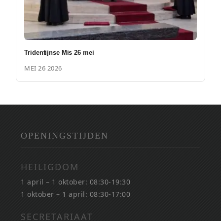
Tridentijnse Mis 26 mei
MEI 26 2026
OPENINGSTIJDEN
HEILIGDOM
1 april – 1 oktober: 08:30-19:30
1 oktober – 1 april: 08:30-17:00
SECRETARIAAT