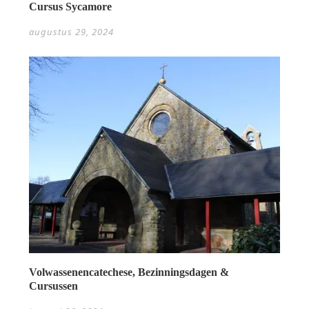
Cursus Sycamore
augustus 29, 2024
Volwassenencatechese, Bezinningsdagen &
Cursussen