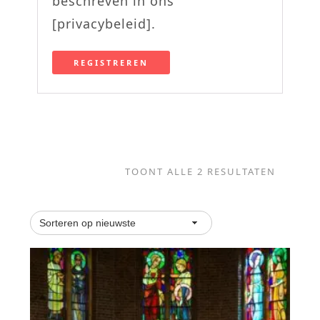
beschreven in ons
[privacybeleid].
REGISTREREN
TOONT ALLE 2 RESULTATEN