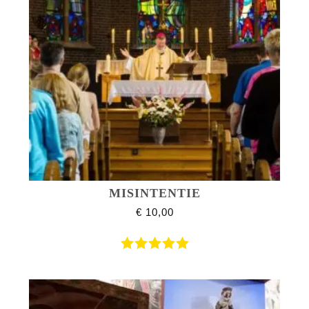
MISINTENTIE
€
10,00
Gewaardeerd
5.00
uit 5