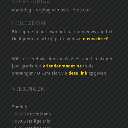
SECRETARIAAT
Maandag – Vrijdag van 9:00-15:00 uur
HEILIGDOM
Blijf op de hoogte van het laatste nieuws van het
Heiligdom en schrijf je in op onze
nieuwsbrief
.
Wilt u vriend worden van OLV ter Nood en 4x per
jaar gratis het
Vriendenmagazine
thuis
ontvangen? U kunt zich via
deze link
opgeven.
VIERINGEN
Zondag:
- 08:30 Rozenkrans
- 09:00 Heilige Mis