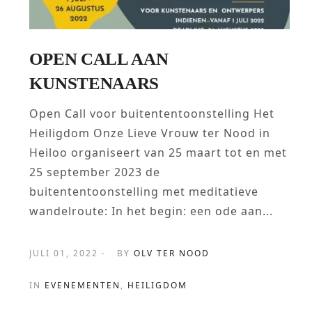
OPEN CALL AAN
KUNSTENAARS
Open Call voor buitententoonstelling Het
Heiligdom Onze Lieve Vrouw ter Nood in
Heiloo organiseert van 25 maart tot en met
25 september 2023 de
buitententoonstelling met meditatieve
wandelroute: In het begin: een ode aan...
JULI 01, 2022 -
BY
OLV TER NOOD
IN
EVENEMENTEN
,
HEILIGDOM