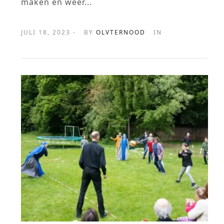
maken en weer...
JULI 18, 2023 -
BY
OLVTERNOOD
IN