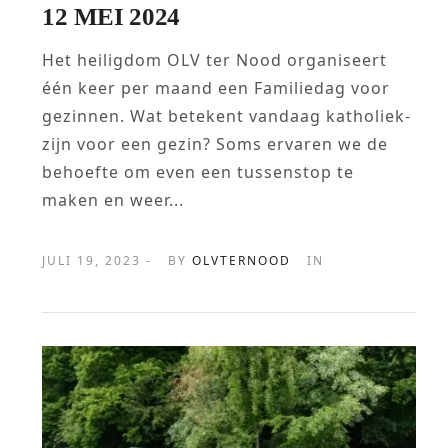
12 MEI 2024
Het heiligdom OLV ter Nood organiseert
één keer per maand een Familiedag voor
gezinnen. Wat betekent vandaag katholiek-
zijn voor een gezin? Soms ervaren we de
behoefte om even een tussenstop te
maken en weer...
JULI 19, 2023 -
BY
OLVTERNOOD
IN