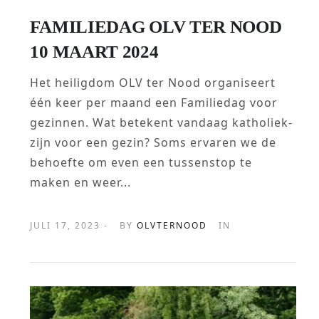
FAMILIEDAG OLV TER NOOD
10 MAART 2024
Het heiligdom OLV ter Nood organiseert
één keer per maand een Familiedag voor
gezinnen. Wat betekent vandaag katholiek-
zijn voor een gezin? Soms ervaren we de
behoefte om even een tussenstop te
maken en weer...
JULI 17, 2023 -
BY
OLVTERNOOD
IN