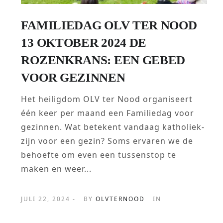
FAMILIEDAG OLV TER NOOD
13 OKTOBER 2024 DE
ROZENKRANS: EEN GEBED
VOOR GEZINNEN
Het heiligdom OLV ter Nood organiseert
één keer per maand een Familiedag voor
gezinnen. Wat betekent vandaag katholiek-
zijn voor een gezin? Soms ervaren we de
behoefte om even een tussenstop te
maken en weer...
JULI 22, 2024 -
BY
OLVTERNOOD
IN