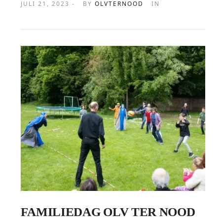
JULI 21, 2023 -
BY
OLVTERNOOD
IN
FAMILIEDAG OLV TER NOOD