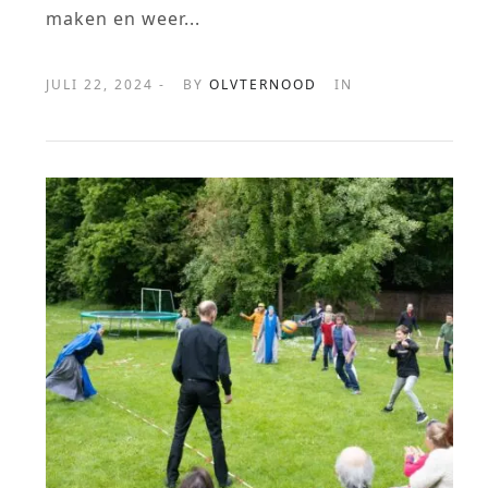
maken en weer...
JULI 22, 2024 -
BY
OLVTERNOOD
IN