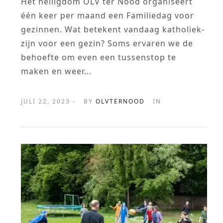
Het heiligdom OLV ter Nood organiseert
één keer per maand een Familiedag voor
gezinnen. Wat betekent vandaag katholiek-
zijn voor een gezin? Soms ervaren we de
behoefte om even een tussenstop te
maken en weer...
JULI 22, 2023 -
BY
OLVTERNOOD
IN