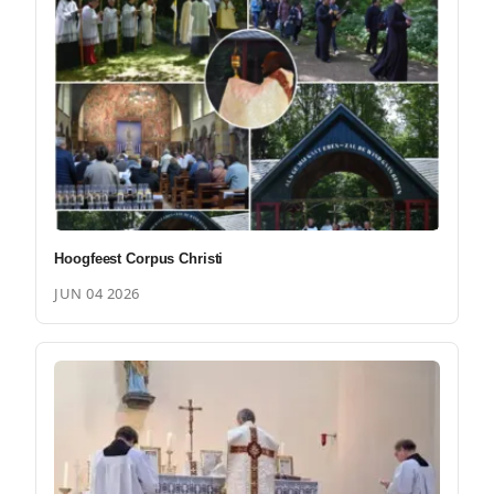
Hoogfeest Corpus Christi
JUN 04 2026