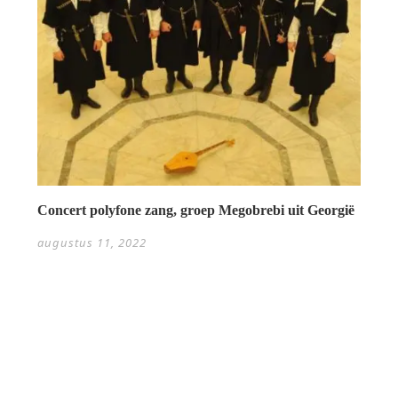
Concert polyfone zang, groep Megobrebi uit Georgië
augustus 11, 2022