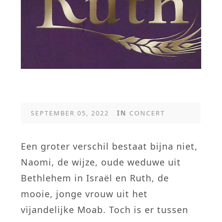
SEPTEMBER 05, 2022
IN
CONCERT
Een groter verschil bestaat bijna niet,
Naomi, de wijze, oude weduwe uit
Bethlehem in Israël en Ruth, de
mooie, jonge vrouw uit het
vijandelijke Moab. Toch is er tussen