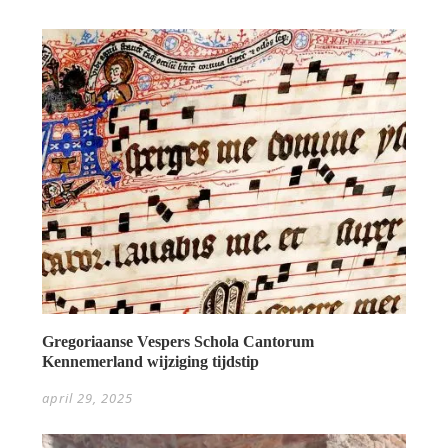
Gregoriaanse Vespers Schola Cantorum
Kennemerland wijziging tijdstip
april 29, 2025