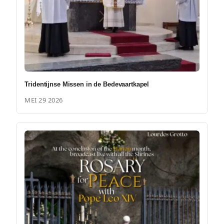
Tridentijnse Missen in de Bedevaartkapel
MEI 29 2026