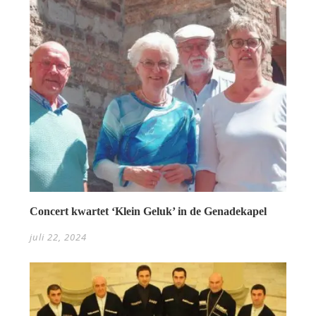
Concert kwartet ‘Klein Geluk’ in de Genadekapel
juli 22, 2024