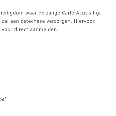
heiligdom waar de zalige Carlo Acutis ligt
n zal een catechese verzorgen. Hiervoor
r
voor direct aanmelden.
pel