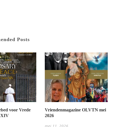
ended Posts
bed voor Vrede
Vriendenmagazine OLVTN mei
 XIV
2026
mei 11, 2026