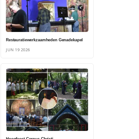
Restauratiewerkzaamheden Genadekapel
JUN 19 2026
Hoogfeest Corpus Christi