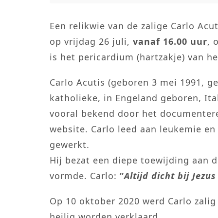
Een relikwie van de zalige Carlo Acu
op vrijdag 26 juli,
vanaf 16.00 uur
, 
is het pericardium (hartzakje) van he
Carlo Acutis (geboren 3 mei 1991, g
katholieke, in Engeland geboren, I
vooral bekend door het documenter
website. Carlo leed aan leukemie en 
gewerkt.
Hij bezat een diepe toewijding aan d
vormde. Carlo:
“
Altijd dicht bij Jezus
Op 10 oktober 2020 werd Carlo zalig v
heilig worden verklaard.