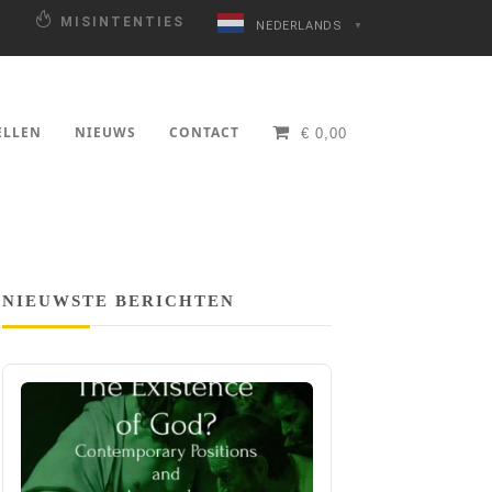
N
MISINTENTIES
NEDERLANDS
▼
ELLEN
NIEUWS
CONTACT
€
0,00
NIEUWSTE BERICHTEN