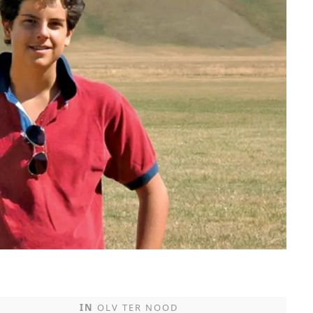
IN
OLV TER NOOD