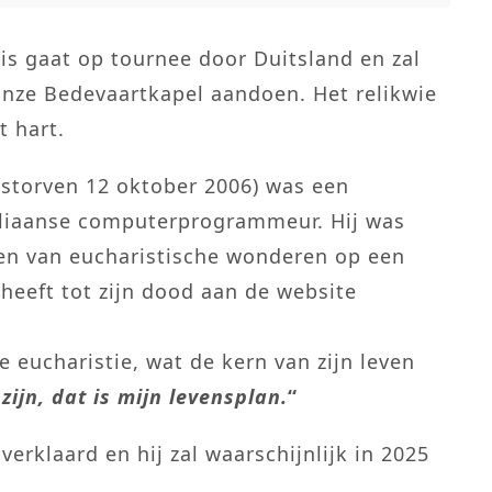
tis gaat op tournee door Duitsland en zal
onze Bedevaartkapel aandoen. Het relikwie
t hart.
estorven 12 oktober 2006) was een
taliaanse computerprogrammeur. Hij was
en van eucharistische wonderen op een
heeft tot zijn dood aan de website
e eucharistie, wat de kern van zijn leven
 zijn, dat is mijn levensplan.
“
erklaard en hij zal waarschijnlijk in 2025