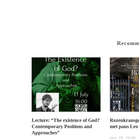
Recomm
Lecture: “The existence of God?
Rozenkransge
Contemporary Positions and
met paus Leo
Approaches”
mei 28, 2026