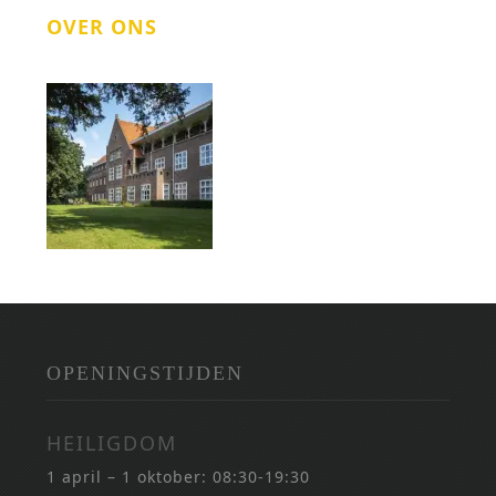
OVER ONS
OPENINGSTIJDEN
HEILIGDOM
1 april – 1 oktober: 08:30-19:30