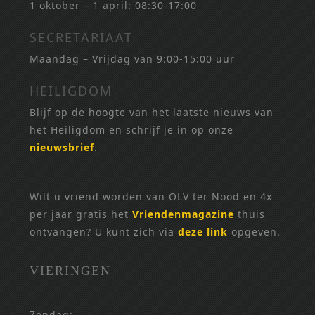
1 oktober – 1 april: 08:30-17:00
SECRETARIAAT
Maandag – Vrijdag van 9:00-15:00 uur
HEILIGDOM
Blijf op de hoogte van het laatste nieuws van
het Heiligdom en schrijf je in op onze
nieuwsbrief
.
Wilt u vriend worden van OLV ter Nood en 4x
per jaar gratis het
Vriendenmagazine
thuis
ontvangen? U kunt zich via
deze link
opgeven.
VIERINGEN
Zondag: