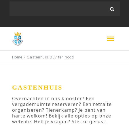
Home
»
Gastenhuis OLV ter Nood
GASTENHUIS
Overnachten in ons klooster? Een
vergaderruimte reserveren? Een retraite
organiseren? Tienerkamp? Je bent van
harte welkom! Bekijk alle opties op onze
website. Heb je vragen? Stel ze gerust.