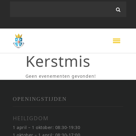
Kerstmis
Geen evenementen gevonden!
OPENINGSTIJDEN
HEILIGDOM
1 april – 1 oktober: 08:30-19:30
1 oktober – 1 april: 08:30-17:00