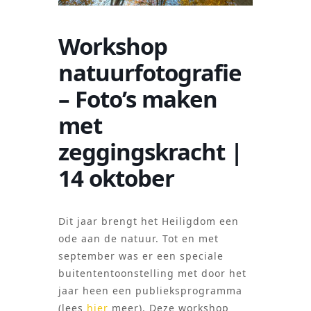
Workshop
natuurfotografie
– Foto’s maken
met
zeggingskracht |
14 oktober
Dit jaar brengt het Heiligdom een
ode aan de natuur. Tot en met
september was er een speciale
buitententoonstelling met door het
jaar heen een publieksprogramma
(lees
hier
meer). Deze workshop