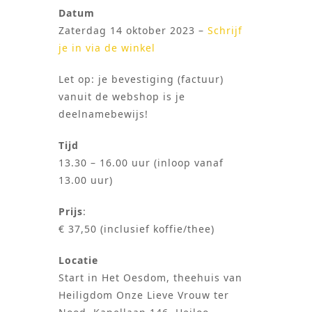
Datum
Zaterdag 14 oktober 2023 –
Schrijf
je in via de winkel
Let op: je bevestiging (factuur)
vanuit de webshop is je
deelnamebewijs!
Tijd
13.30 – 16.00 uur (inloop vanaf
13.00 uur)
Prijs
:
€ 37,50 (inclusief koffie/thee)
Locatie
Start in Het Oesdom, theehuis van
Heiligdom Onze Lieve Vrouw ter