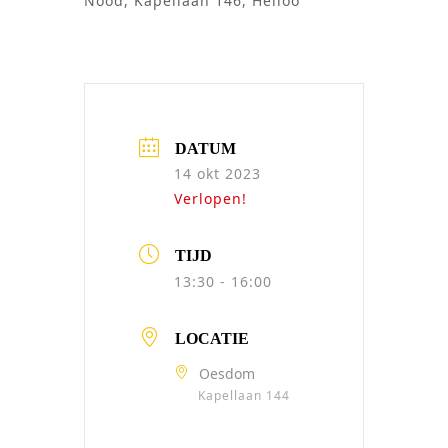
Nood, Kapellaan 146, Heiloo
DATUM
14 okt 2023
Verlopen!
TIJD
13:30 - 16:00
LOCATIE
Oesdom
Kapellaan 144