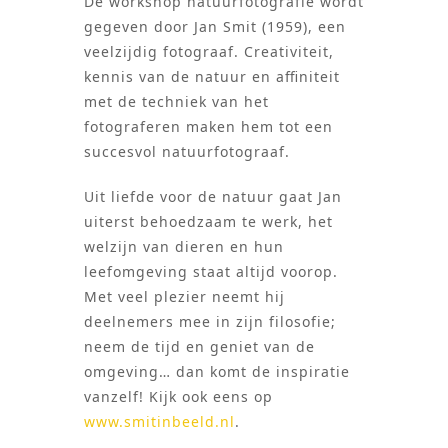
De workshop natuurfotografie wordt
gegeven door Jan Smit (1959), een
veelzijdig fotograaf. Creativiteit,
kennis van de natuur en aﬃniteit
met de techniek van het
fotograferen maken hem tot een
succesvol natuurfotograaf.
Uit liefde voor de natuur gaat Jan
uiterst behoedzaam te werk, het
welzijn van dieren en hun
leefomgeving staat altijd voorop.
Met veel plezier neemt hij
deelnemers mee in zijn filosofie;
neem de tijd en geniet van de
omgeving… dan komt de inspiratie
vanzelf! Kijk ook eens op
www.smitinbeeld.nl
.