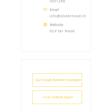
5051288
Email
info@olvternood.nl
Website
OLV ter Nood
+ Aan Google Kalender toevoegen
+ iCal / Outlook export