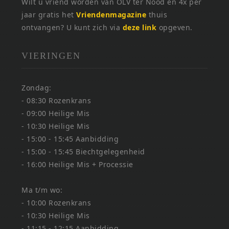
Wilt u vriend worden van OLV ter Nood en 4x per
jaar gratis het
Vriendenmagazine
thuis
ontvangen? U kunt zich via
deze link
opgeven.
VIERINGEN
Zondag:
- 08:30 Rozenkrans
- 09:00 Heilige Mis
- 10:30 Heilige Mis
- 15:00 - 15:45 Aanbidding
- 15:00 - 15:45 Biechtgelegenheid
- 16:00 Heilige Mis + Processie
Ma t/m wo:
- 10:00 Rozenkrans
- 10:30 Heilige Mis
- 11:15 - 12:15 Aanbidding