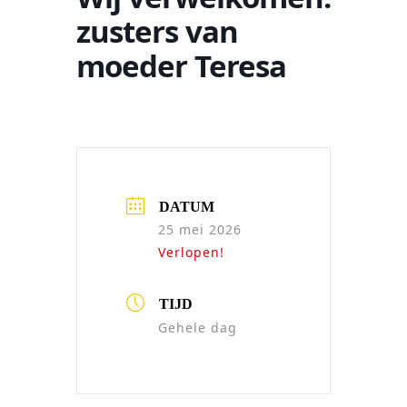
zusters van
moeder Teresa
DATUM
25 mei 2026
Verlopen!
TIJD
Gehele dag