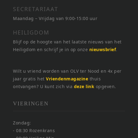
SECRETARIAAT
Maandag – Vrijdag van 9:00-15:00 uur
HEILIGDOM
Blijf op de hoogte van het laatste nieuws van het
Heiligdom en schrijf je in op onze
nieuwsbrief
.
Wilt u vriend worden van OLV ter Nood en 4x per
jaar gratis het
Vriendenmagazine
thuis
ontvangen? U kunt zich via
deze link
opgeven.
VIERINGEN
Zondag:
- 08:30 Rozenkrans