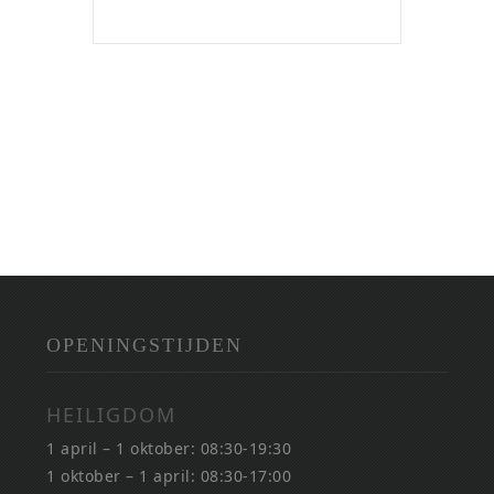
OPENINGSTIJDEN
HEILIGDOM
1 april – 1 oktober: 08:30-19:30
1 oktober – 1 april: 08:30-17:00