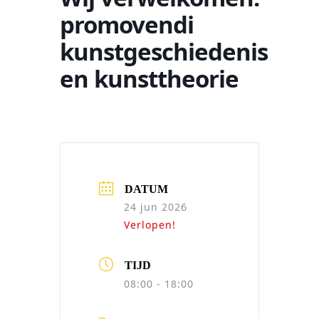
promovendi
kunstgeschiedenis
en kunsttheorie
DATUM
24 jun 2026
Verlopen!
TIJD
08:00 - 18:00