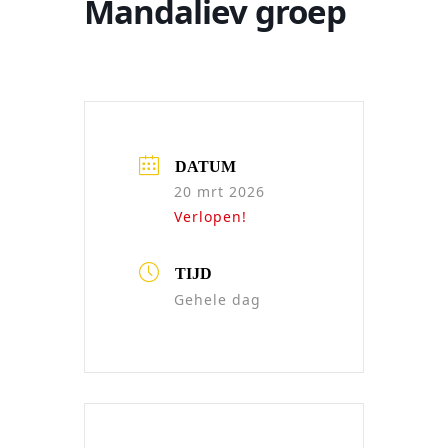
Mandaliev groep
DATUM
20 mrt 2026
Verlopen!
TIJD
Gehele dag