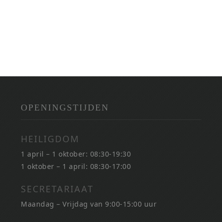
OPENINGSTIJDEN
HEILIGDOM
1 april – 1 oktober: 08:30-19:30
1 oktober – 1 april: 08:30-17:00
SECRETARIAAT
Maandag – Vrijdag van 9:00-15:00 uur