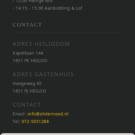
- 12.00 Heilige Mis
- 14:15 - 15:30 Aanbidding & Lof
CONTACT
ADRES HEILIGDOM
Kapellaan 144
1851 PE HEILOO
ADRES GASTENHUIS
Hoogeweg 65
1851 PJ HEILOO
CONTACT
Email:
info@olvternood.nl
Tel:
072-5051288
REKENINGNUMMERS