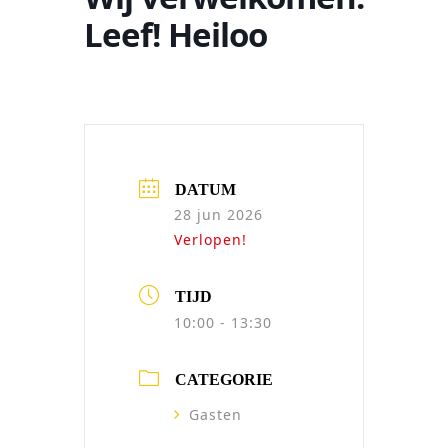
Leef! Heiloo
DATUM
28 jun 2026
Verlopen!
TIJD
10:00 - 13:30
CATEGORIE
Gasten