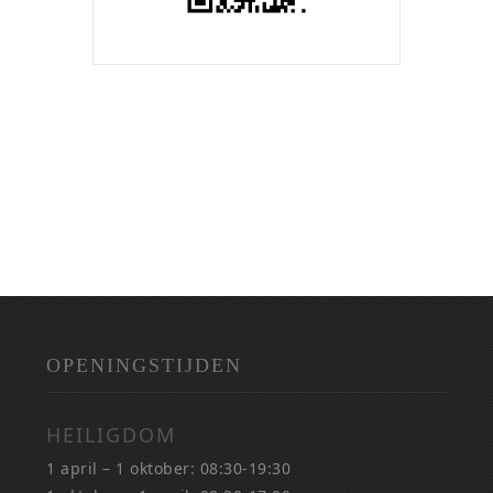
OPENINGSTIJDEN
HEILIGDOM
1 april – 1 oktober: 08:30-19:30