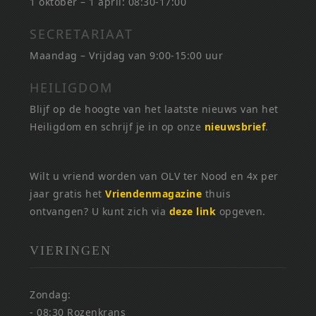
1 oktober – 1 april: 08:30-17:00
SECRETARIAAT
Maandag – Vrijdag van 9:00-15:00 uur
HEILIGDOM
Blijf op de hoogte van het laatste nieuws van het
Heiligdom en schrijf je in op onze
nieuwsbrief
.
Wilt u vriend worden van OLV ter Nood en 4x per
jaar gratis het
Vriendenmagazine
thuis
ontvangen? U kunt zich via
deze link
opgeven.
VIERINGEN
Zondag:
- 08:30 Rozenkrans