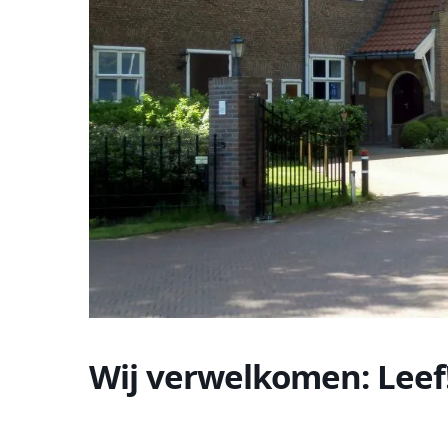
Wij verwelkomen: Leef!