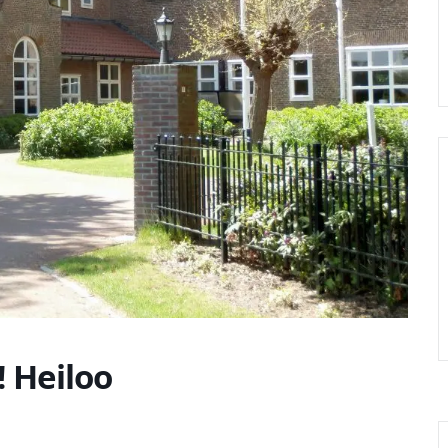
 Heiloo